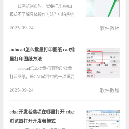
在浏览网页时，想要打开360画
报却不了解具体操作方法？电脑系统
之家小编为您准备了一份详细的操作
2025-09-24
软件教程
指南，将一步一步带您快速上手，轻
松畅享360画报带来的精彩内容。本
指南提供了简洁明确的步骤，让您轻
autocad怎么批量打印图纸 cad批
松掌????
量打印图纸方法
autocad怎么批量打印图纸?批量
打印图纸，是CAD软件中的一项重要
功能，通过批量打印设置，可以很好
2025-09-24
软件教程
的提高用户的工作效率，省去时间，
那在autocad中，要怎么进行cad批量
打印设置呢?cad批量打印图纸的方法
edge开发者选项在哪里打开 edge
电脑????
浏览器打开开发者模式