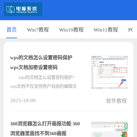
首页
Win7教程
Win10教程
Win11教程
PC
wps的文档怎么设置密码保护
wps文档加密设置密码
wps的文档怎么设置密码保护?
wps文档不仅支持用户自由的编辑文
本数据，也支持用户对自己隐私进行
2025-10-09
软件教程
保护，通过给文档设置密码，避免文
档数据的泄露，提高安全性，那在
wps中文档要怎么设置密码?wps文档
360浏览器怎么打开画报功能 360
加密设置????
浏览器里面找不到360画报