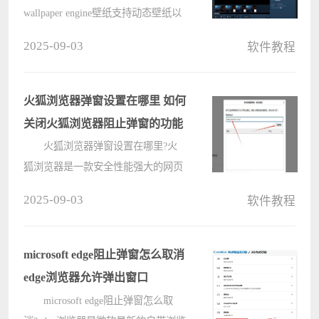
wallpaper engine壁纸支持动态壁纸以
及超高清设置，很受用户欢迎，但是
2025-09-03
软件教程
很多用户在下载了壁纸或者视频壁纸
后，不清楚自己在wallpaper engine下
载的壁纸文件保存在哪个位置，
火狐浏览器弹窗设置在哪里 如何
电????
关闭火狐浏览器阻止弹窗的功能
火狐浏览器弹窗设置在哪里?火
狐浏览器是一款安全性能强大的网页
浏览器，在使用中，火狐浏览器默认
2025-09-03
软件教程
会对弹出窗口进行拦截，避免用户误
操作点击造成不好的体验，那如果用
户需要关闭弹窗拦截这个功能的话，
microsoft edge阻止弹窗怎么取消
应该????
edge浏览器允许弹出窗口
microsoft edge阻止弹窗怎么取