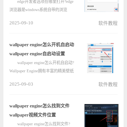
edge开发者选项在哪里打开?edge
浏览器是windows系统自带的浏览
器，对于开发工作人员来说，在测试
2025-09-10
软件教程
代码的时候都需要开启浏览器的开发
者工具页面来进行代码的查看但是有
的用户发现自己按下f12打不开开发者
wallpaper engine怎么开机自启动
工具????
wallpaper engine自启动设置
wallpaper engine怎么开机自启动?
Wallpaper Engine拥有丰富的精美壁纸
和高清视频资源，但是许多用户在使
2025-09-03
软件教程
用过程中，wallpaper engine壁纸引擎
每次开机后都需要自己打开，那想要
wallpaper engine开机后自启动????
wallpaper engine怎么找到文件
wallpaper视频文件位置
wallpaper engine怎么找到文件?