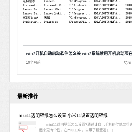
win7开机自动启动软件怎么关 win7系统禁用开机启动项
10个月前
0
最新推荐
miui11透明壁纸怎么设置 小米11设置透明壁纸
miui11透明壁纸怎么设置?通过让自己手机的壁纸显得
起来更有个性，在miui11中，自带了设置透 […]