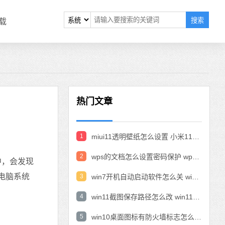
搜索
载
热门文章
1
miui11透明壁纸怎么设置 小米11设置透明壁纸
2
wps的文档怎么设置密码保护 wps文档加密设置密码
中，会发现
电脑系统
3
win7开机自动启动软件怎么关 win7系统禁用开机启动项在哪
4
win11截图保存路径怎么改 win11截图在哪个文件夹
5
win10桌面图标有防火墙标志怎么办 电脑软件图标有防火墙的小图标怎么去掉