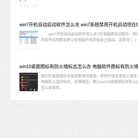
win7开机自动启动软件怎么关 win7系统禁用开机启动项在
win7开机自动启动软件怎么关?在电脑使用过程中，用
的软件应用都会默认在电脑开机时候自己启动，这就导 […]
我们的桌面图标总是想要保持美观，但有时候会发现上面多
电脑防火墙的标志，变得很丑，那么win10桌面图标有防火
怎么去掉呢。