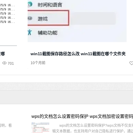
在哪
win11截图保存路径怎么改 win11截图在哪个文件夹
10个月前
701
wps的文档怎么设置密码保护 wps文档加密设置密
透明，看
wps的文档怎么设置密码保护?wps文档不仅支
辑文本数据，也支持用户对自己隐私进行保护，通过 