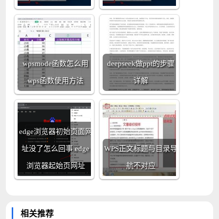
wpsmode函数怎么用
deepseek做ppt的步骤
wps函数使用方法
详解
edge浏览器初始页面网
址没了怎么回事 edge
WPS正文标题与目录导
浏览器起始页网址
航不对应
相关推荐