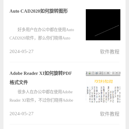
添加分隔线，应该怎么操作呢?来看
看电脑系统之家小编给大家分享的分
Auto CAD2020如何旋转图形
栏中间????
好多用户在办公中都在使用Auto
CAD2020软件，那么你们晓得Auto
CAD2020如何旋转图形吗?下面这篇
2024-05-27
软件教程
文章就为各位带来了Auto CAD2020旋
转图形的方法，感兴趣的用户快来下
文看看吧。 点击打开cad2020
Adobe Reader XI如何旋转PDF
????
格式文件
很多人在办公中都在使用Adobe
Reader XI软件，不过你们晓得Adobe
Reader XI如何旋转PDF格式文件吗?
2024-05-27
软件教程
下文就是电脑系统之家小编为各位带
来的Adobe Reader XI旋转PDF格式文