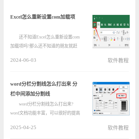
Excel怎么重新设置com加载项
还不知道Excel怎么重新设置com
加载项吗?那么还不知道的朋友就赶
快来看看电脑系统之家小编带plain的
2024-06-03
软件教程
Excel重新设置com加载项方法吧，希
望对大家有用哦。 1.首先，点击
页面左上角的文件菜单 ????
word分栏分割线怎么打出来 分
栏中间添加分割线
word分栏分割线怎么打出来?
word文档功能丰富，可以很好的提高
用户的办公效率，那么在使用word编
2025-04-25
软件教程
辑的过程中，如果想要将段落分栏并