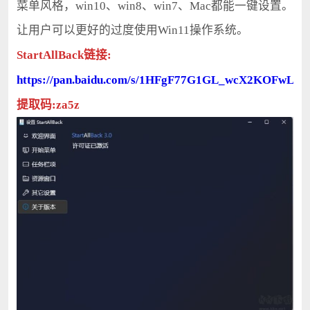
菜单风格，win10、win8、win7、Mac都能一键设置。
让用户可以更好的过度使用Win11操作系统。
StartAllBack链接:
https://pan.baidu.com/s/1HFgF77G1GL_wcX2KOFwLM
提取码:za5z