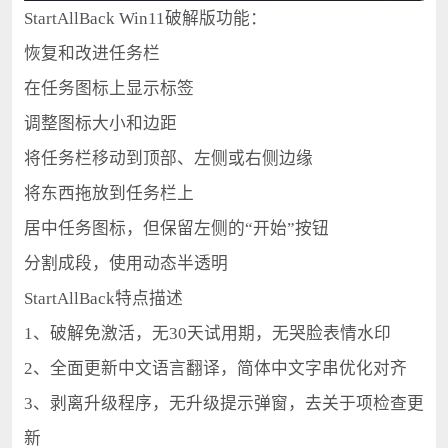
StartAllBack Win11破解版功能：
恢复和改进任务栏
在任务图标上显示标签
调整图标大小和边距
将任务栏移动到顶部、左侧或右侧边缘
将东西拖放到任务栏上
居中任务图标，但保留左侧的“开始”按钮
分割成段，使用动态半透明
StartAllBack特点描述
1、破解免激活，无30天试用期，无哭脸表情水印
2、全面更新中文语言翻译，简体中文字串优化对齐
3、剥离升级程序，无升级提示弹窗，去关于项检查更
新