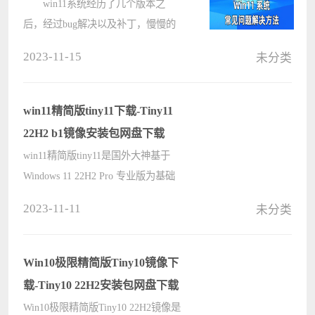
win11系统经历了几个版本之
后，经过bug解决以及补丁，慢慢的
走向稳定，但是很多用户在刚开始的
2023-11-15
未分类
使用中，依然有很多常见的小问题不
知道怎么解决，下面就来看下小编列
举的常见解决方法吧。 1、win11我
win11精简版tiny11下载-Tiny11
的????
22H2 b1镜像安装包网盘下载
win11精简版tiny11是国外大神基于
Windows 11 22H2 Pro 专业版为基础
进行修改精简的 ISO 镜像，移除了大
2023-11-11
未分类
量多余的组件、库、应用、服务，仅
保留最基本或常用的工具，如远程桌
面、Windows 终端、Microsoft Store
Win10极限精简版Tiny10镜像下
????
载-Tiny10 22H2安装包网盘下载
Win10极限精简版Tiny10 22H2镜像是