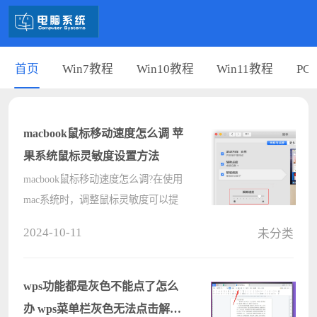
首页
Win7教程
Win10教程
Win11教程
PC
macbook鼠标移动速度怎么调 苹
果系统鼠标灵敏度设置方法
macbook鼠标移动速度怎么调?在使用
mac系统时，调整鼠标灵敏度可以提
升操作效率和舒适度。但是苹果系统
2024-10-11
未分类
与windows系统是不同的，导致很多
刚开始使用苹果系统的用户都不清楚
在哪里设置鼠标，下面就来看看苹果
wps功能都是灰色不能点了怎么
系统????
办 wps菜单栏灰色无法点击解决