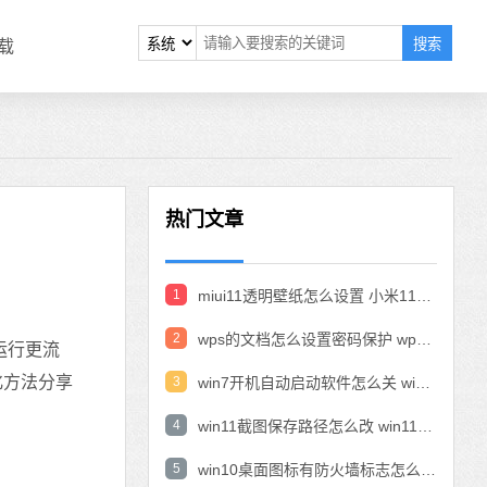
搜索
载
热门文章
1
miui11透明壁纸怎么设置 小米11设置透明壁纸
2
wps的文档怎么设置密码保护 wps文档加密设置密码
运行更流
化方法分享
3
win7开机自动启动软件怎么关 win7系统禁用开机启动项在哪
4
win11截图保存路径怎么改 win11截图在哪个文件夹
5
win10桌面图标有防火墙标志怎么办 电脑软件图标有防火墙的小图标怎么去掉