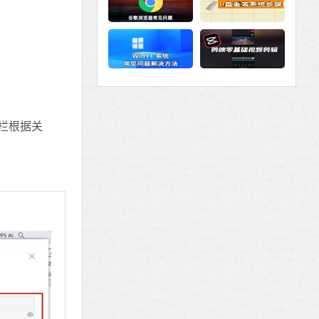
为
菜单栏根据关