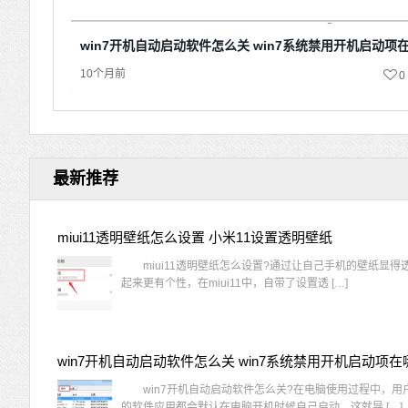
win7开机自动启动软件怎么关 win7系统禁用开机启动项
10个月前
0
最新推荐
miui11透明壁纸怎么设置 小米11设置透明壁纸
miui11透明壁纸怎么设置?通过让自己手机的壁纸显得
起来更有个性，在miui11中，自带了设置透 […]
win7开机自动启动软件怎么关 win7系统禁用开机启动项在
win7开机自动启动软件怎么关?在电脑使用过程中，用
的软件应用都会默认在电脑开机时候自己启动，这就导 […]