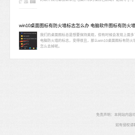
我们的桌面图标总是想要保持美观，但有时候会发现上面多
电脑防火墙的标志，变得很丑，那么win10桌面图标有防火
怎么去掉呢。
免责声明：本网站内容均为
如有侵权请