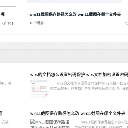
在哪
win11截图保存路径怎么改 win11截图在哪个文件夹
10个月前
701
wps的文档怎么设置密码保护 wps文档加密设置密
透明，看
wps的文档怎么设置密码保护?wps文档不仅支
辑文本数据，也支持用户对自己隐私进行保护，通过 
哪
win11截图保存路径怎么改 win11截图在哪个文件夹
户安装
win11截图保存路径怎么改?很
要保存的图片素材进行截图保存，那在