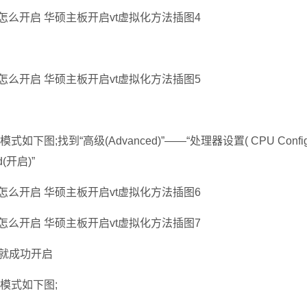
找到“高级(Advanced)”——“处理器设置( CPU Configura
d(开启)”
VT就成功开启
模式如下图;