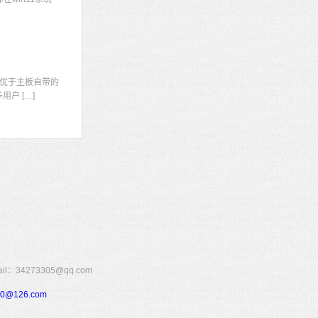
显
优于主板自带的
户 […]
273305@qq.com
110@126.com