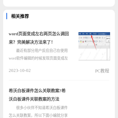
相关推荐
word页面变成左右两页怎么调回
来？完美解决方法来了！
最近有部分用户反应自己在使用
word软件编辑的时候发现页面变成左
右两页，这让很多的用户非常不适
2023-10-02
PC教程
应，其实这只是视图出现了变化，下
面就带来了word页面变成左右两页调
回来方法，快来一起看看吧。
希沃白板课件怎么关联教案?希
word????
沃白板课件关联教案的方法
很多小伙伴不知道希沃白板课件
怎么关联教案，所以下面小编就分享