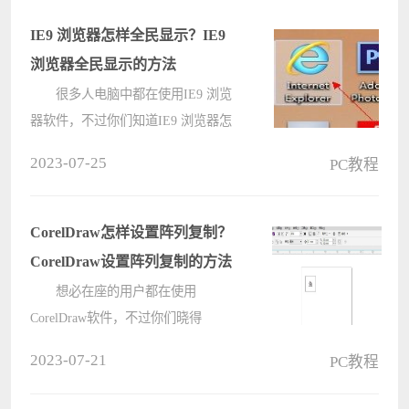
费观看。但是有用户查找到视频内容
进行播放的时候，使用的edge浏览器
IE9 浏览器怎样全民显示？IE9
却????
浏览器全民显示的方法
很多人电脑中都在使用IE9 浏览
器软件，不过你们知道IE9 浏览器怎
样全民显示吗?下文小编就为大伙带
2023-07-25
PC教程
来了IE9 浏览器全民显示的方法吗，
感兴趣的用户快来下文看看吧。
IE9 浏览器怎样全民显示?IE9 浏览
CorelDraw怎样设置阵列复制？
器????
CorelDraw设置阵列复制的方法
想必在座的用户都在使用
CorelDraw软件，不过你们晓得
CorelDraw怎样设置阵列复制吗?接下
2023-07-21
PC教程
来，小编就为大伙带来了CorelDraw
设置阵列复制的方法，感兴趣的用户