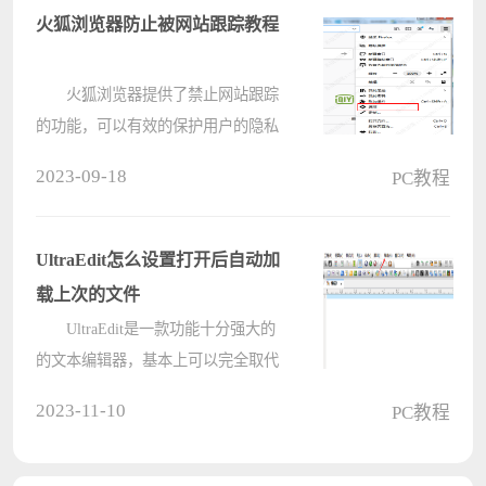
快来下文看看吧。 CorelDraw怎
火狐浏览器防止被网站跟踪教程
样设置阵列复????
火狐浏览器提供了禁止网站跟踪
的功能，可以有效的保护用户的隐私
安全，那么火狐浏览器如何防止被网
2023-09-18
PC教程
站跟踪呢？针对这一问题，接下来小
编就为大家带来教程，操作简单，希
望对您有所帮助。 火狐浏览器
UltraEdit怎么设置打开后自动加
防????
载上次的文件
UltraEdit是一款功能十分强大的
的文本编辑器，基本上可以完全取代
记事本，可以同时编辑多个文件。有
2023-11-10
PC教程
小伙伴知道UltraEdit怎么设置打开后
自动加载上次的文件吗，这里电脑系