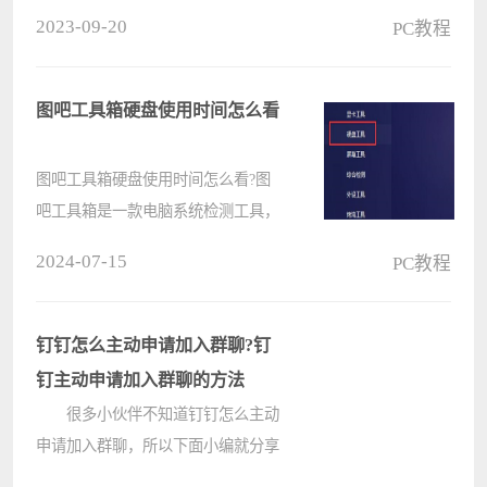
相信有部分用户还不是很了解，今天
2023-09-20
PC教程
跟大家分享如何在wps文字文档的表
格中批量插入多行。 下图wps文
字文档中有一张表格，表格连标题行
图吧工具箱硬盘使用时间怎么看
一共????
图吧工具箱硬盘使用时间怎么看?图
吧工具箱是一款电脑系统检测工具，
通过这款软件你可以检测电脑的硬件
2024-07-15
PC教程
性能、硬件版本，那么借助图吧工具
箱要怎么查看自己的硬盘使用时间
呢?具体的方法分享给大家。 图吧工
钉钉怎么主动申请加入群聊?钉
具????
钉主动申请加入群聊的方法
很多小伙伴不知道钉钉怎么主动
申请加入群聊，所以下面小编就分享
了钉钉主动申请加入群聊的方法，一