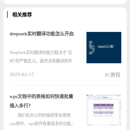
相关推荐
deepseek实时翻译功能怎么开启
DeepSeek实时翻译的能力取决于“实
时”的严格定义。虽然没有翻译软件
能做到绝对实时，但DeepSeek等软件
2025-02-17
PC教程
追求极低延迟，通过神经机器翻译
（NMT）模型理解语言含义，以近乎
同步速度提供翻译。然而，NMT模型
wps文档中的表格如何快速批量
对计算资源????
插入多行？
我们在办公的时候经常会使用
wps软件，wps软件有着很多的功能，