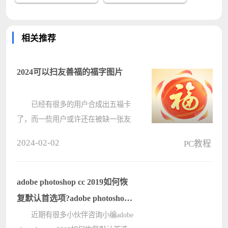
相关推荐
2024可以扫友善福的福字图片
已经有很多的用户合成出五福卡
了，而一些用户或许还在被缺一张友
善福所烦恼，其实大家可以试试扫一
2024-02-02
PC教程
些出过友善福的福字来提升几率，或
许就将可以大概率的去获得这张福
卡。 2024可以扫友善福的福字图
adobe photoshop cc 2019如何恢
片????
复默认首选项?adobe photoshop
cc 2019恢复默认首选项教程
近期有很多小伙伴咨询小编adobe