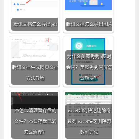
腾讯文档怎么导出pdf
腾讯文档怎么导出图片
为什么美图秀秀p图时
腾讯文档生成网页文档
会闪？美图秀秀闪屏怎
方法教程
么解决？
PS怎么清理暂存盘的
excel如何快速删除奇
文件？PS暂存盘已满
数列 excel快速删除奇
怎么清理？
数列方法