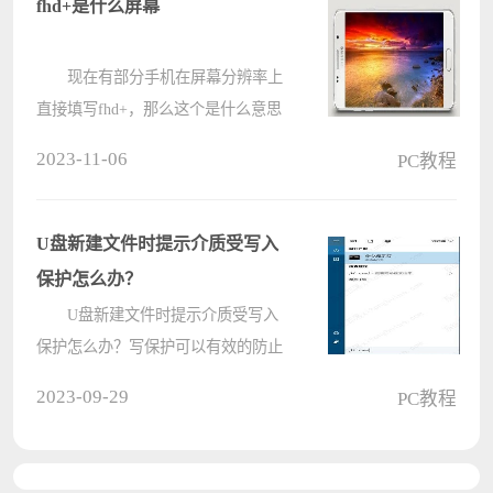
fhd+是什么屏幕
详细介绍一????
现在有部分手机在屏幕分辨率上
直接填写fhd+，那么这个是什么意思
呢，fhd+其实就是全高清屏幕在分辨
2023-11-06
PC教程
率上比1920×1080高一点点，但是并
没有什么变化本质还是1920×1080分
辨率。 fhd+是什么屏幕????
U盘新建文件时提示介质受写入
保护怎么办？
U盘新建文件时提示介质受写入
保护怎么办？写保护可以有效的防止
病毒植入U盘，很多用户遇到过U盘
2023-09-29
PC教程
新建文件时提示介质受写入保护的情
况，那么U盘新建文件时提示介质受
写入保护怎么办呢？ U盘新建文