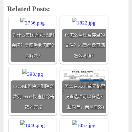
Related Posts:
为什么美图秀秀p图时
PS怎么清理暂存盘的
会闪？美图秀秀闪屏怎
文件？PS暂存盘已满
么解决？
怎么清理？
excel如何快速删除奇
怎么在excel单元格里
数列 excel快速删除奇
设置选项可以多选？
数列方法
(超简单，亲测有效)