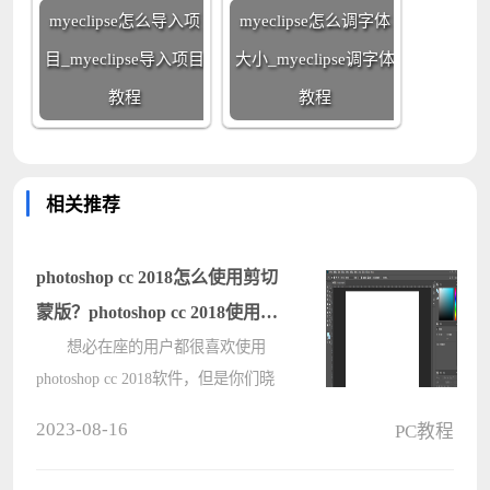
myeclipse怎么导入项
myeclipse怎么调字体
目_myeclipse导入项目
大小_myeclipse调字体
教程
教程
相关推荐
photoshop cc 2018怎么使用剪切
蒙版？photoshop cc 2018使用剪
切蒙版的方法
想必在座的用户都很喜欢使用
photoshop cc 2018软件，但是你们晓
得photoshop cc 2018怎么使用剪切蒙
2023-08-16
PC教程
版吗?接下来，小编就为各位呈现了
photoshop cc 2018使用剪切蒙版的方