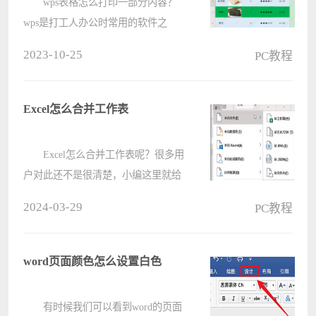
wps表格怎么打印一部分内容？
wps是打工人办公时常用的软件之
一，有的时候我们需要将wps里面的
2023-10-25
PC教程
内容打印出来，那么我们该如何打印
wps表格中部分内容呢？这里小编就
给大家详细介绍一下wps表格只打印
Excel怎么合并工作表
部分内容的????
Excel怎么合并工作表呢？很多用
户对此还不是很清楚，小编这里就给
大家带来有关Excel怎么合并工作表的
2024-03-29
PC教程
回答，希望能够帮助大家了解。
1、首先我们将要合并的表格都统一
到一个文件夹中，然后在外面新
word页面颜色怎么设置白色
建????
有时候我们可以看到word的页面