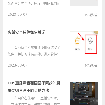
颜色不是纯白的，这样很影响我们的
观感，可以在任务栏中找到页面颜
2023-09-07
PC教程
色，然后选择白色或者无颜色就可以
将背景变成白色了。 word页面颜
色怎么设置白色： 方法一： ????
火绒安全软件如何关闭
有小伙伴不想继续使用火绒安全
软件，关闭方法有两种。进入软件”
安全工具“里将”火绒剑“打开，在跳出
2023-08-07
PC教程
界面点击“启动项”，点击“登录”。在
右侧找到要关闭“自动项”的火绒软
件，选中右键，点击“禁用”即可。
OBS直播声音和画面不同步？解
????
决OBS音画不同步的办法
有用户在使用OBS直播软件时，