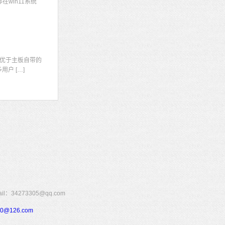
win11系统
显
优于主板自带的
户 […]
273305@qq.com
110@126.com