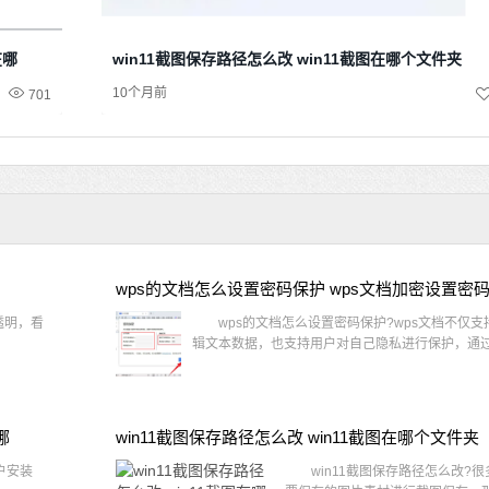
在哪
win11截图保存路径怎么改 win11截图在哪个文件夹
10个月前
701
wps的文档怎么设置密码保护 wps文档加密设置密
透明，看
wps的文档怎么设置密码保护?wps文档不仅支
辑文本数据，也支持用户对自己隐私进行保护，通过 
哪
win11截图保存路径怎么改 win11截图在哪个文件夹
户安装
win11截图保存路径怎么改?很