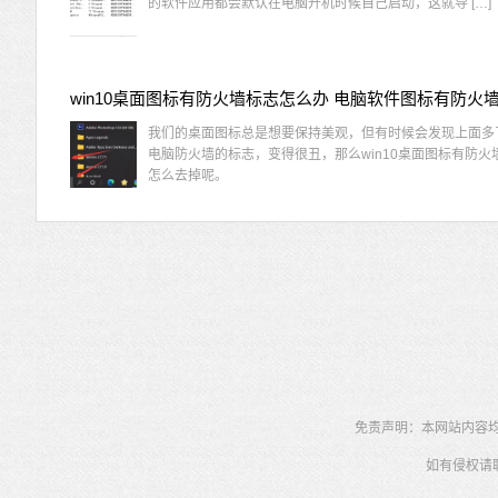
的软件应用都会默认在电脑开机时候自己启动，这就导 […]
我们的桌面图标总是想要保持美观，但有时候会发现上面多
电脑防火墙的标志，变得很丑，那么win10桌面图标有防火
怎么去掉呢。
免责声明：本网站内容均为
如有侵权请