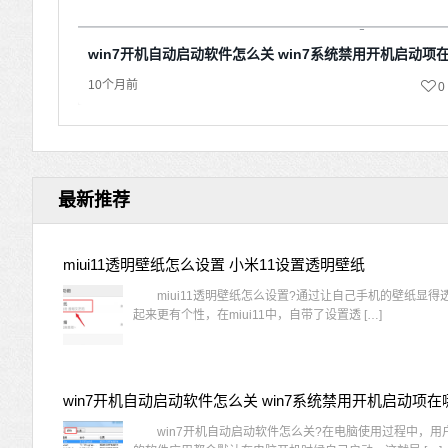
win7开机自动启动软件怎么关 win7系统禁用开机启动项
10个月前
0
最新推荐
miui11透明壁纸怎么设置 小米11设置透明壁纸
miui11透明壁纸怎么设置?通过让自己手机的壁纸显得
起来更有个性，在miui11中，自带了设置透 […]
win7开机自动启动软件怎么关 win7系统禁用开机启动项在
win7开机自动启动软件怎么关?在电脑使用过程中，用