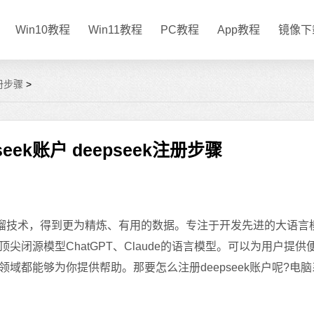
Win10教程
Win11教程
PC教程
App教程
镜像下
注册步骤
>
eek账户 deepseek注册步骤
据蒸馏技术，得到更为精炼、有用的数据。专注于开发先进的大语言模型
闭源模型ChatGPT、Claude的语言模型。可以为用户提供
域都能够为你提供帮助。那要怎么注册deepseek账户呢?电