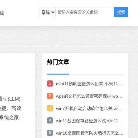
搜索
载
热门文章
1
miui11透明壁纸怎么设置 小米11设置透明壁纸
2
wps的文档怎么设置密码保护 wps文档加密设置密码
(LLM)
便捷、高效
3
win7开机自动启动软件怎么关 win7系统禁用开机启动项在哪
脑系统之家
4
win11截图保存路径怎么改 win11截图在哪个文件夹
5
win10桌面图标有防火墙标志怎么办 电脑软件图标有防火墙的小图标怎么去掉