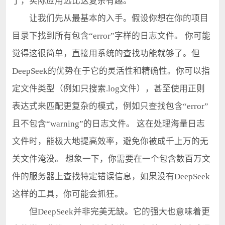
了，实际应用远比这复杂有趣。
让我们先从最基本的入手。假设你想在你的项目
目录下找到所有包含“error”字样的日志文件。 你可能
觉得这很简单，直接用系统的查找功能就够了。但
DeepSeek的优势在于它的灵活性和精确性。你可以指
定文件类型（例如只搜索.log文件），甚至使用正则
表达式来匹配更复杂的模式，例如只查找包含“error”
且不包含“warning”的日志文件。 这在处理海量日志
文件时，能极大地提高效率，避免你被成千上万的无
关文件淹没。 想象一下，你需要在一个包含数百万文
件的服务器上查找特定错误信息，如果没有DeepSeek
这样的工具，你可能会抓狂。
但DeepSeek并非完美无缺。它的强大也意味着更