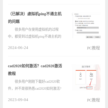
法，感兴趣的用户快来下文看看吧。
ps蒙版工具怎么用?ps使用蒙版
（已解决）虚拟机ping不通主机
工????
的问题
很多用户在使用虚拟机的过程
中，都受到过虚拟机ping不通主机的
困扰吧，这个问题应该如何解决呢？
2024-06-24
PC教程
本篇文章就为大家介绍了VM虚拟机
ping不通主机的解决办法，感兴趣的
用户快来看看吧。 一、虚拟机
cad2020如何激活？cad2020激活
ping 虚????
教程
很多用户刚刚下载好cad2020软
件，并不是很熟悉cad2020如何激活?
接着，小编就为各位带来了cad2020激
2023-09-04
PC教程
活教程，对此感兴趣的用户快来下文