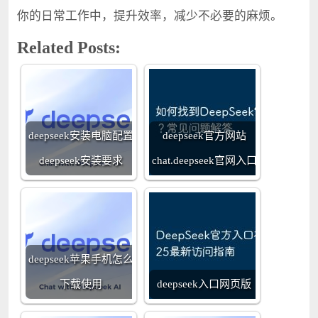
你的日常工作中，提升效率，减少不必要的麻烦。
Related Posts:
deepseek安装电脑配置
deepseek官方网站
deepseek安装要求
chat.deepseek官网入口
deepseek苹果手机怎么
下载使用
deepseek入口网页版