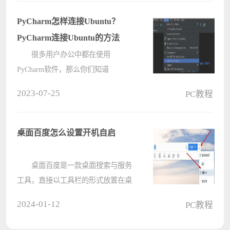
看看吧。 cad2020如何激活?
cad2020激活教程 1、双击打开
PyCharm怎样连接Ubuntu？
CAD????
PyCharm连接Ubuntu的方法
很多用户办公中都在使用
PyCharm软件，那么你们知道
PyCharm怎样连接Ubuntu吗?接下来，
2023-07-25
PC教程
小编就为大伙带来了PyCharm连接
Ubuntu的方法，感兴趣的用户快来下
文看看吧。 PyCharm怎样连接
桌面百度怎么设置开机自启
Ubuntu?PyCharm连接U????
桌面百度是一款桌面搜索与服务
工具，直接以工具栏的形式放置在桌
面上，操作起来非常的方便。那么有
2024-01-12
PC教程
小伙伴知道桌面百度怎么设置开机自
启吗，这里电脑系统之家小编就给大