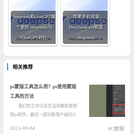
deepseek和chatGPT哪
苹果手机安装
个更好 deepseek与
DeepSeek ios安装
ChatGPT对比
deepseek
相关推荐
ps蒙版工具怎么用？ps使用蒙版
工具的方法
我们的工作以及生活中都会使用
到ps软件，最近一部分新用户询问小
编ps蒙版工具怎么用?接下来，小编就
2023-09-04
PC教程
为各位带来了ps使用蒙版工具的方