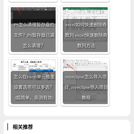
PS怎么清理暂存盘的
excel如何快速删除奇
文件？PS暂存盘已满
数列 excel快速删除奇
怎么清理？
数列方法
怎么在excel单元格里
myeclipse怎么导入项
设置选项可以多选？
目_myeclipse导入项目
(超简单，亲测有效)
教程
相关推荐