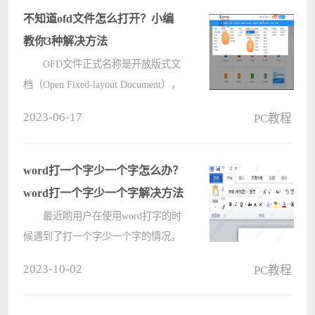
人浏览自己的作品方法：
不知道ofd文件怎么打开？小编
1、????
教你3种解决方法
OFD文件正式名称是开放版式文
档（Open Fixed-layout Document），
是由我国自主研发并制定标准的文件
2023-06-17
PC教程
格式，近些年逐渐被推广至电子公
文、档案、电子发票等严肃文档中，
安全性高、可支持验证是OFD文件的
word打一个字少一个字怎么办？
核心????
word打一个字少一个字解决方法
最近哟用户在使用word打字的时
候遇到了打一个字少一个字的情况，
为自己的工作带来了很多的麻烦，针
2023-10-02
PC教程
对这个问题我们带来了word打一个字
少一个字解决方法，其实这是误触了