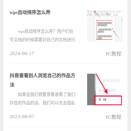
wps自动排序怎么弄
wps自动排序怎么弄？用户们在
写文档的时候需要对自己的文档进行
排序，这样子能让用户们的界面更加
2024-06-17
PC教程
的美观，也让自己的word更加的简洁
易懂，但是手动弄的话就十分的麻
烦。接下来就让本站来为用户们来仔
抖音查看别人浏览自己的作品方
细的介????
法
如果说我们想要查看谁看了我们
抖音的作品的话，我们可以先去隐私
界面将自己的浏览和访客界面打开，
2023-08-07
PC教程
接着我们就可以前往自己的作品的地
方查看别人查看了。 抖音查看别