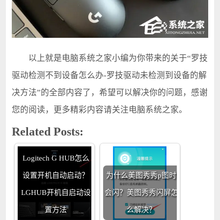
以上就是电脑系统之家小编为你带来的关于“罗技
驱动检测不到设备怎么办-罗技驱动未检测到设备的解
决方法”的全部内容了，希望可以解决你的问题，感谢
您的阅读，更多精彩内容请关注电脑系统之家。
Related Posts:
Logitech G HUB怎么
设置开机自动启动？
为什么美图秀秀p图时
LGHUB开机自启动设
会闪？美图秀秀闪屏怎
置方法
么解决？