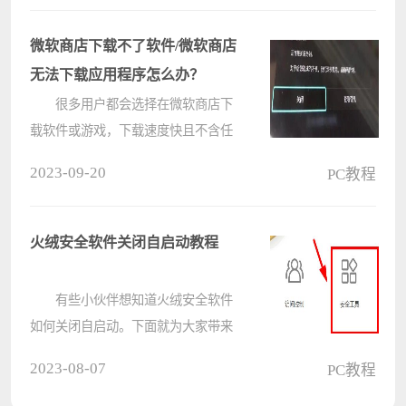
将缩进字符重新设置过了，所以文字
就会自动换到下一行来编辑，怎么恢
微软商店下载不了软件/微软商店
复呢????
无法下载应用程序怎么办？
很多用户都会选择在微软商店下
载软件或游戏，下载速度快且不含任
何的广告。但是最近有用户跟小编反
2023-09-20
PC教程
映自己在微软商店时出现微软商店下
载不了应用、无法更新下载安装应用
的情况，下面就来看看小编整理的三
火绒安全软件关闭自启动教程
种????
有些小伙伴想知道火绒安全软件
如何关闭自启动。下面就为大家带来
火绒安全软件关闭自启动的方法，有
2023-08-07
PC教程
需要的可以来了解。 火绒安全软
件关闭自启动教程 1、打开软