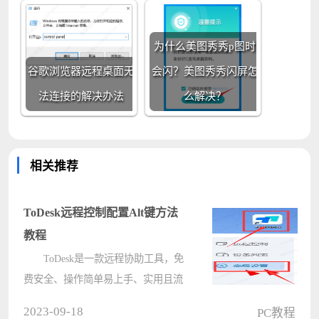
为什么美图秀秀p图时
谷歌浏览器远程桌面无
会闪？美图秀秀闪屏怎
法连接的解决办法
么解决？
相关推荐
ToDesk远程控制配置Alt键方法
教程
ToDesk是一款远程协助工具，免
费安全、操作简单易上手、实用且流
畅。有用户知道ToDesk远程控制怎么
2023-09-18
PC教程