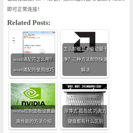
即可正常连接！
Related Posts:
怎么卸载显卡驱动最干
word通配符怎么用？
净？三种方法帮你快速
word通配符使用技巧
解决
nvidia控制面板设置最
浮萍式 孤岛式 巧克力
高性能的方法介绍
键盘都有什么区别