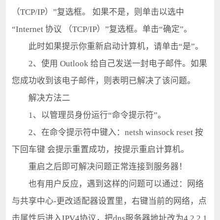
（TCP/IP）”复选框。 如果不是，则单击以选中
“Internet 协议 （TCP/IP）”复选框。单击“确定”。
此时如果提示你重新启动计算机，请单击“是”。
2、使用 Outlook 给自己发送一封电子邮件。如果
您成功收到该电子邮件，则表明已解决了该问题。
解决方法二
1、以管理员身份运行“命令提示符”。
2、在命令提示符中键入：netsh winsock reset 按
下回车键 会提示重置成功，按提示重启计算机。
重启之后即可解决问题正常连接到服务器！
也有用户反应，遇到这样的问题可以通过：网络
与共享中心-更改适配器设置里，右键当前的网络，点
击属性后进入IPV4协议，把dns服务器地址改为4.2.2.1