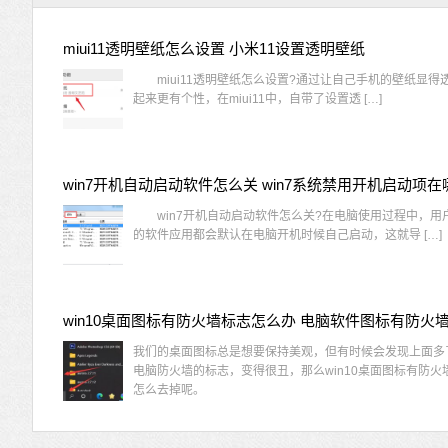
miui11透明壁纸怎么设置 小米11设置透明壁纸
miui11透明壁纸怎么设置?通过让自己手机的壁纸显得
起来更有个性，在miui11中，自带了设置透 […]
win7开机自动启动软件怎么关 win7系统禁用开机启动项在
win7开机自动启动软件怎么关?在电脑使用过程中，用
的软件应用都会默认在电脑开机时候自己启动，这就导 […]
我们的桌面图标总是想要保持美观，但有时候会发现上面多
电脑防火墙的标志，变得很丑，那么win10桌面图标有防火
怎么去掉呢。