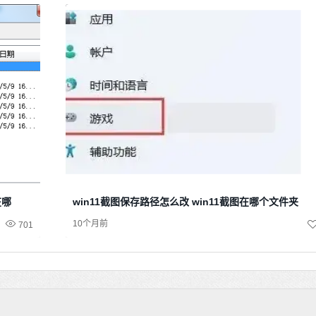
在哪
win11截图保存路径怎么改 win11截图在哪个文件夹
10个月前
701