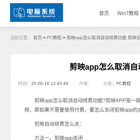
首页
Win7教程
当前位置：
首页
>
PC教程
>
剪映app怎么取消自动续费功能 剪映
剪映app怎么取消
时间：
25-06-16 12:43:49
作者：
分类：
PC教程
剪映app怎么取消自动续费功能?剪映APP是一
频，那如果不需要使用付费，要怎么关闭剪映app的
剪映自动续费怎么关：
方法一、剪映app关闭