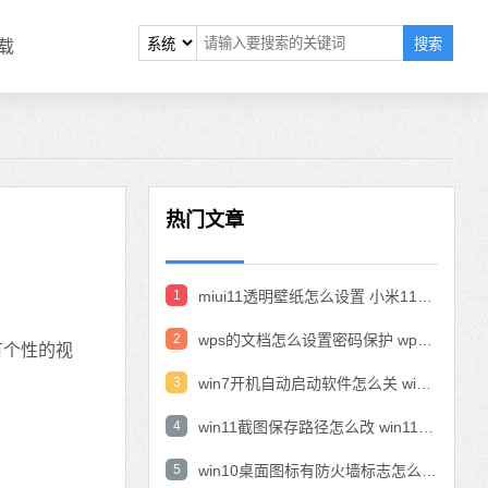
搜索
载
热门文章
1
miui11透明壁纸怎么设置 小米11设置透明壁纸
2
wps的文档怎么设置密码保护 wps文档加密设置密码
有个性的视
3
win7开机自动启动软件怎么关 win7系统禁用开机启动项在哪
4
win11截图保存路径怎么改 win11截图在哪个文件夹
5
win10桌面图标有防火墙标志怎么办 电脑软件图标有防火墙的小图标怎么去掉