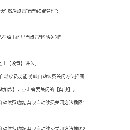
馈”,然后点击“自动续费管理”;
,在弹出的界面点击“残酷关闭”。
点击【设置】进入。
动扣款】，点击需要关闭的【剪映】。
。