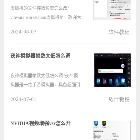
虚拟机的文件存放位置怎么改?
vmware workstation虚拟机是一款强大
的虚拟软件，可以让用户生成专属的
2024-08-07
软件教程
环境，测试许多的内容，但是在vm虚
拟机中，默认安装存储位置是在电脑
的C盘，这样很容易造成系统盘空间
夜神模拟器帧数太低怎么调
的不足????
夜神模拟器帧数太低怎么调?夜神模
拟器是一款手游模拟器，具备超强引
擎、全面兼容、操作流畅，玩家可以
2024-07-01
软件教程
通过夜神安卓模拟器在电脑上玩手机
游戏，但是很多用户在使用中觉得画
面帧数太低，造成卡顿现象，那具体
NVIDIA视频增强vsr怎么开
要怎????