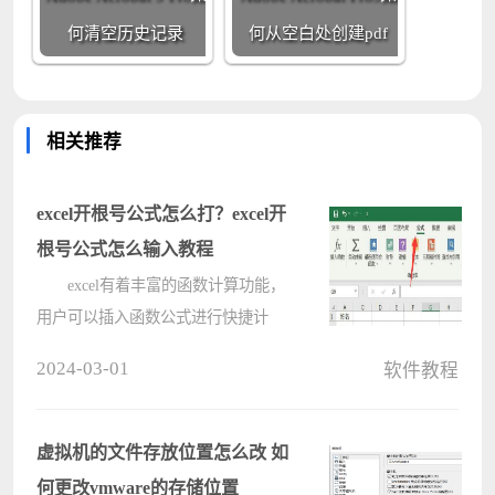
何清空历史记录
何从空白处创建pdf
相关推荐
excel开根号公式怎么打？excel开
根号公式怎么输入教程
excel有着丰富的函数计算功能，
用户可以插入函数公式进行快捷计
算，但是不少的新手用户们在询问小
2024-03-01
软件教程
编excel开根号公式怎么打？下面就让
本站来为用户们来仔细的介绍一下
excel开根号公式怎么输入教程吧。
虚拟机的文件存放位置怎么改 如
????
何更改vmware的存储位置