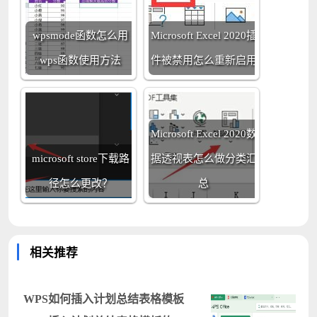
wpsmode函数怎么用
Microsoft Excel 2020插
wps函数使用方法
件被禁用怎么重新启用
Microsoft Excel 2020数
microsoft store下载路
据透视表怎么做分类汇
径怎么更改？
总
相关推荐
WPS如何插入计划总结表格模板