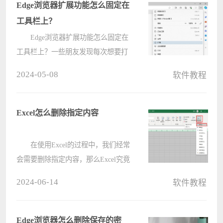
不见了怎么办？下面就让本站来为
Edge浏览器扩展功能怎么固定在
用????
工具栏上？
Edge浏览器扩展功能怎么固定在
工具栏上？一些朋友发现每次想要打
开扩展插件，都需要去点击浏览器的
2024-05-08
软件教程
主菜单，感觉有点麻烦，还是把它固
定在工具栏上比较方便，也就是在地
址栏的右侧，这样需要用到插件的时
Excel怎么删除指定内容
候????
在使用Excel的过程中，我们经常
会需要删除指定内容，那么Excel究竟
该怎么删除指定内容呢?项目电脑系
2024-06-14
软件教程
统之家小编就为大家带来了Excel删除
指定内容的方法哦，希望可以帮助到
大家。 1、首先，开启
Edge浏览器怎么删除保存的密