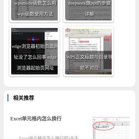
wpsmode函数怎么用
deepseek做ppt的步骤
wps函数使用方法
详解
edge浏览器初始页面网
址没了怎么回事 edge
WPS正文标题与目录导
浏览器起始页网址
航不对应
相关推荐
Excel单元格内怎么换行
Excel单元格内怎么换行呢?今天