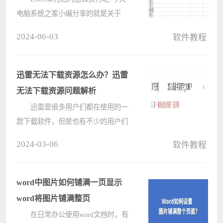
电脑系统之家小编分享的就是关于
Excel单元格内换行的方法介绍，有需
2024-06-03
软件教程
要的小伙伴就和电脑系统之家小编一
起学习下吧。 1、首先，打开
Excel表格，在A1单元格内输入一段
迅雷无法下载资源怎么办？迅雷
文字????
无法下载资源问题解析
迅雷是很多用户们都在使用的一
款下载软件，但是也有不少的用户们
在询问迅雷无法下载资源怎么办？用
2024-03-06
软件教程
户们可以看看自己的文件是不是正确
的，如果正确的话可能是应版权方要
求无法下载。下面就让本站来为用户
word中图片如何铺满一页显示
们????
word将图片铺满整页
在日常办公使用word文档时，有