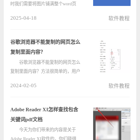
时我们需要将图片铺满整个word页
面，用作背景或直接打印，但直接插
2025-04-18
软件教程
入图片会发现图片页面边总会有空
隙，那么如何设置才能使插入word文
档的图片铺满整个页面呢？接下来就
谷歌浏览器不能复制的网页怎么
给大家????
复制里面内容？
谷歌浏览器不能复制的网页怎么
复制里面内容？方法很简单的，用户
们可以直接的点击设置下的扩展程
2024-02-05
软件教程
序，然后在点击获取更多扩展程序来
进行操作就可以了。下面就让本站来
为用户们来仔细的介绍一下谷歌浏览
Adobe Reader XI怎样查找包含
器不????
关键词pdf文档
今天为你们带来的内容是关于
Adobe Reader XI软件的，你们晓得