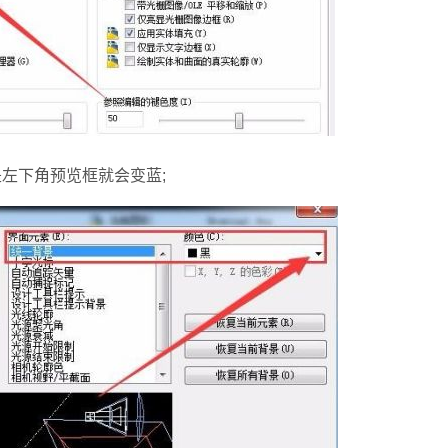
左下角预览框就会变蓝;