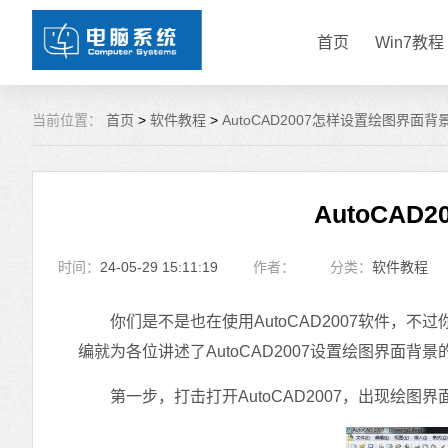
首页
Win7教程
当前位置：
首页
>
软件教程
>
AutoCAD2007怎样设置绘图界面背
AutoCA
时间：
24-05-29 15:11:19
作者：
分类：
软件教程
你们是不是也在使用AutoCAD2007软件，不过你
编就为各位讲述了AutoCAD2007设置绘图界面
第一步，打击打开AutoCAD2007，出现绘图界面