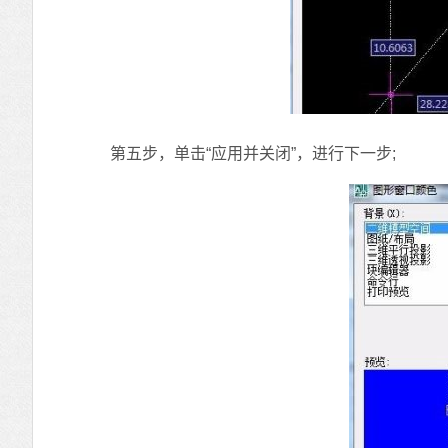
第五步，单击“应用并关闭”，进行下一步;