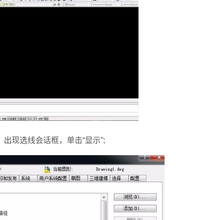
现选线会话框，单击“显示”;