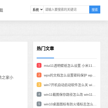
搜索
载
热门文章
1
miui11透明壁纸怎么设置 小米11设置透明壁纸
2
wps的文档怎么设置密码保护 wps文档加密设置密码
统之家小
3
win7开机自动启动软件怎么关 win7系统禁用开机启动项在哪
4
win11截图保存路径怎么改 win11截图在哪个文件夹
5
win10桌面图标有防火墙标志怎么办 电脑软件图标有防火墙的小图标怎么去掉