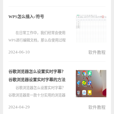
中将文本设置统一行距的详细操作步
骤。 首先打开PPT软件，打开一份制
作好的演示文稿，然后打开 iSlide
WPS怎么插入√符号
&raqu????
在日常工作中，我们经常会使用
WPS进行编辑文档，那么在使用过程
中，怎么插入√符号呢?接下来电脑系
2024-06-10
软件教程
统之家小编就为大家带来了WPS插入
√符号的方法哦，还不会的朋友赶快
来学习一下吧。 1、首先，在
谷歌浏览器怎么设置实时字幕？
WPS中????
谷歌浏览器设置实时字幕的方法
谷歌浏览器怎么设置实时字幕？
谷歌浏览器是一款十分实用的浏览器
软件，不少的用户们访问一些外文视
2024-04-29
软件教程
频的时候还可以将实时字幕进行显示