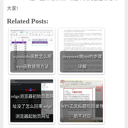
大家!
Related Posts:
wpsmode函数怎么用
deepseek做ppt的步骤
wps函数使用方法
详解
edge浏览器初始页面网
址没了怎么回事 edge
WPS正文标题与目录导
浏览器起始页网址
航不对应