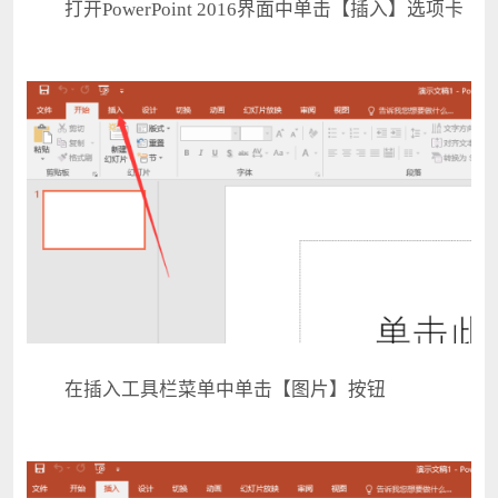
打开PowerPoint 2016界面中单击【插入】选项卡
在插入工具栏菜单中单击【图片】按钮