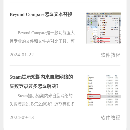
出来查看，那么实时字幕要怎么查
看？用户们可以直接的点击设置下的
Beyond Compare怎么文本替换
无障????
Beyond Compare是一款功能强大
且专业的文件和文件夹对比工具，可
以方便的比较出两个文件或者文件夹
2024-01-22
软件教程
的差异。那么有小伙伴知道Beyond
Compare怎么文本替换吗，这里电脑
系统之家小编就给大家详细介绍一下
Steam提示短期内来自您网络的
Beyon????
失败登录过多怎么解决？
Steam提示短期内来自您网络的
失败登录过多怎么解决？近期有很多
游戏玩家在使用这款软件的时候，被
2024-09-13
软件教程
提示短期内来自您网络的失败登录过
多，导致自己的账号登录失败，面对