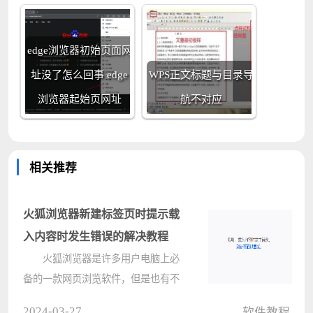
edge浏览器初始页面网
址没了怎么回事 edge
WPS正文标题与目录导
浏览器起始页网址
航不对应
相关推荐
火狐浏览器新建标签页时提示载
入内容时发生错误的解决教程
火狐浏览器是许多用户电脑上必
备的一款网页浏览软件，但是也有不
少的用户们打开火狐浏览器新建标签
2024-03-27
软件教程