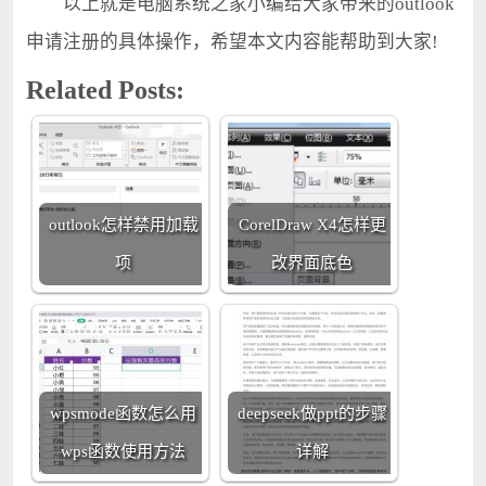
以上就是电脑系统之家小编给大家带来的outlook
申请注册的具体操作，希望本文内容能帮助到大家!
Related Posts:
outlook怎样禁用加载
CorelDraw X4怎样更
项
改界面底色
wpsmode函数怎么用
deepseek做ppt的步骤
wps函数使用方法
详解