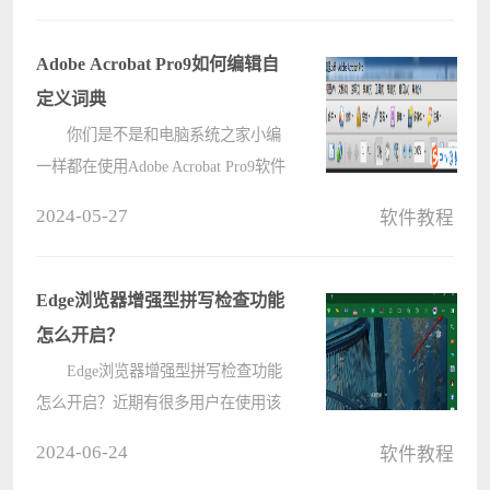
面图的详细操作步骤。 我们首先需要
打开已经画好的建筑平面图。在天正
Adobe Acrobat Pro9如何编辑自
建筑????
定义词典
你们是不是和电脑系统之家小编
一样都在使用Adobe Acrobat Pro9软件
呢?那么你们知道Adobe Acrobat Pro9
2024-05-27
软件教程
如何编辑自定义词典吗?接下来，电
脑系统之家小编就为大伙带来了
Adobe Acrobat Pro9编辑自定义词典的
Edge浏览器增强型拼写检查功能
方????
怎么开启？
Edge浏览器增强型拼写检查功能
怎么开启？近期有很多用户在使用该
浏览器的时候，想要设置使用增强型
2024-06-24
软件教程
拼写检查功能，当我们在输入一些内