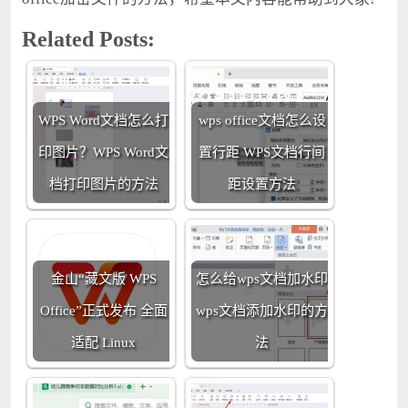
Related Posts:
WPS Word文档怎么打
wps office文档怎么设
印图片？WPS Word文
置行距 WPS文档行间
档打印图片的方法
距设置方法
金山“藏文版 WPS
怎么给wps文档加水印
Office”正式发布 全面
wps文档添加水印的方
适配 Linux
法