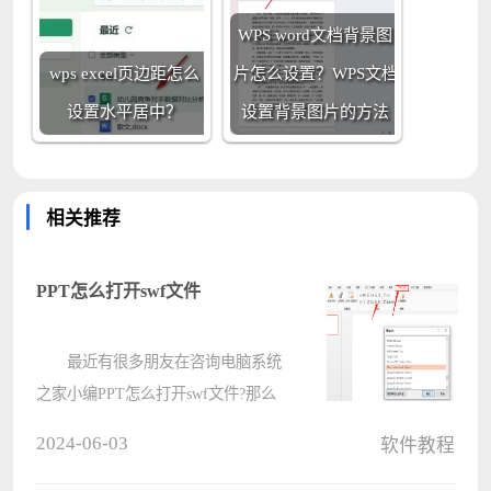
WPS word文档背景图
wps excel页边距怎么
片怎么设置？WPS文档
设置水平居中？
设置背景图片的方法
相关推荐
PPT怎么打开swf文件
最近有很多朋友在咨询电脑系统
之家小编PPT怎么打开swf文件?那么
针对这个问题，电脑系统之家小编今
2024-06-03
软件教程
天就和大家分享一下PPT打开swf文件
的方法哦，希望可以帮助到有需要的