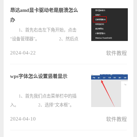
朋友哦。 1.首先，打开界面
昂达amd显卡驱动老是崩溃怎么
后，????
办
1、首先右击左下角开始，点击
“设备管理器”。 2、然后点
击“处理器”。 3、在下拉中
2024-04-22
软件教程
选择你的驱动，选择“更新驱动程
序”。 4、最后点击
&ldqu????
wps字体怎么设置竖着显示
1、首先我们点击菜单栏中的插
入。 2、选择“文本框”。
3、选择“绘制竖排文本
2024-04-10
软件教程
框”。 4、在你想要输入文
字的地方点击，就可以输入竖排文字