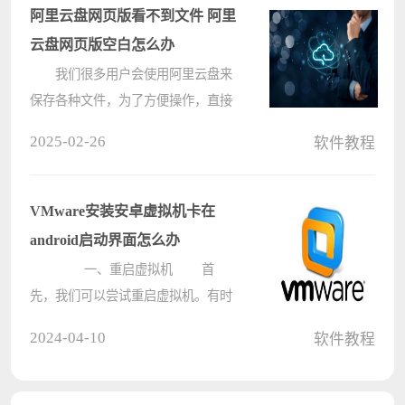
了。
阿里云盘网页版看不到文件 阿里
云盘网页版空白怎么办
我们很多用户会使用阿里云盘来
保存各种文件，为了方便操作，直接
使用网页版，但是每次打开阿里云盘
2025-02-26
软件教程
网页版都是空白的内容，无法显示出
网盘里的内容，面对这个问题，很多
人都不知道应该如何解决，针对这个
VMware安装安卓虚拟机卡在
问????
android启动界面怎么办
一、重启虚拟机 首
先，我们可以尝试重启虚拟机。有时
候，VMware在启动时会出现临时的
2024-04-10
软件教程
问题，通过重启虚拟机可能能够解
决。具体操作步骤如下： 1、关
闭虚拟机，确保虚拟机处于关机状