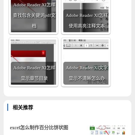
Adobe Reader XI怎样
查找包含关键词pdf文
Adobe Reader XI怎样
档
使用高亮注释文本
Adobe Reader XI怎样
Adobe Reader XI文字
显示章节目录
显示不清晰怎么办
相关推荐
excel怎么制作百分比饼状图