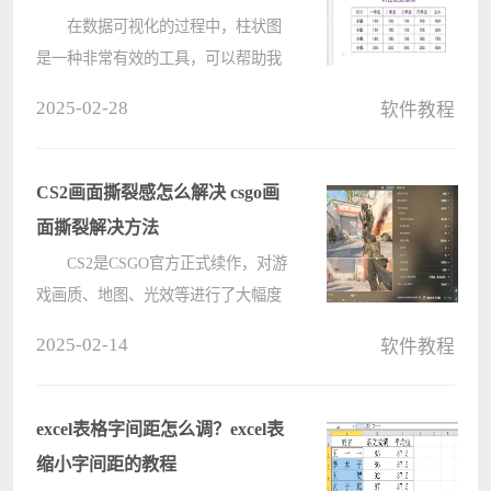
在数据可视化的过程中，柱状图
是一种非常有效的工具，可以帮助我
们清晰地展示和比较数据。无论你是
2025-02-28
软件教程
学生、教师还是企业员工，掌握制作
柱状图的技巧，都能让你的工作和学
习更加高效。接下来，我们将介绍几
CS2画面撕裂感怎么解决 csgo画
种????
面撕裂解决方法
CS2是CSGO官方正式续作，对游
戏画质、地图、光效等进行了大幅度
提升，但是有用户更新游戏后，发现
2025-02-14
软件教程
画面撕裂感严重，非常影响游戏体验
感，这要如何解决呢？下面小编就给
大家带来了CS2画面设置推荐，快来
excel表格字间距怎么调？excel表
试试????
缩小字间距的教程