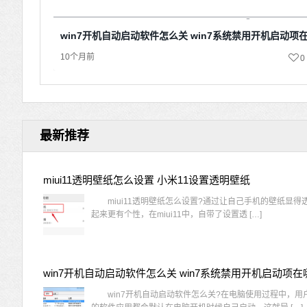
win7开机自动启动软件怎么关 win7系统禁用开机启动项
10个月前
0
最新推荐
miui11透明壁纸怎么设置 小米11设置透明壁纸
miui11透明壁纸怎么设置?通过让自己手机的壁纸显得
起来更有个性，在miui11中，自带了设置透 […]
win7开机自动启动软件怎么关 win7系统禁用开机启动项在
win7开机自动启动软件怎么关?在电脑使用过程中，用