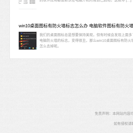
的软件应用都会默认在电脑开机时候自己启动，这就导 […]
我们的桌面图标总是想要保持美观，但有时候会发现上面多
电脑防火墙的标志，变得很丑，那么win10桌面图标有防火
怎么去掉呢。
免责声明：本网站内容均为
如有侵权请