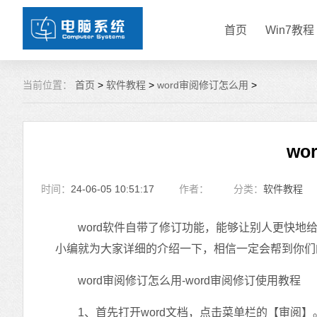
首页
Win7教程
当前位置：
首页
>
软件教程
>
word审阅修订怎么用
>
wo
时间：
24-06-05 10:51:17
作者：
分类：
软件教程
word软件自带了修订功能，能够让别人更快地给
小编就为大家详细的介绍一下，相信一定会帮到你们
word审阅修订怎么用-word审阅修订使用教程
1、首先打开word文档，点击菜单栏的【审阅】