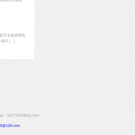
win11系统
显
优于主板自带的
户 […]
273305@qq.com
110@126.com