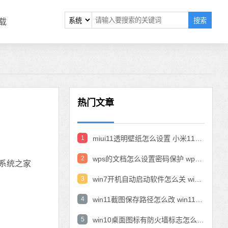
搜索
载
热门文章
1
miui11透明壁纸怎么设置 小米11设置透明壁纸
2
wps的文档怎么设置密码保护 wps文档加密设置密码
系统之家
3
win7开机自动启动软件怎么关 win7系统禁用开机启动项在哪
4
win11截图保存路径怎么改 win11截图在哪个文件夹
5
win10桌面图标有防火墙标志怎么办 电脑软件图标有防火墙的小图标怎么去掉