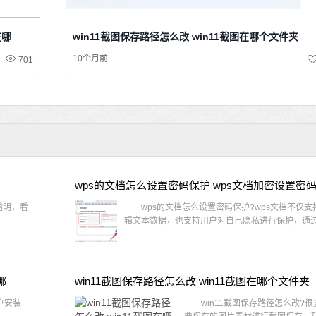
在哪
win11截图保存路径怎么改 win11截图在哪个文件夹
10个月前
701
wps的文档怎么设置密码保护 wps文档加密设置密
透明，看
wps的文档怎么设置密码保护?wps文档不仅支
辑文本数据，也支持用户对自己隐私进行保护，通过 
哪
win11截图保存路径怎么改 win11截图在哪个文件夹
户安装
win11截图保存路径怎么改?很