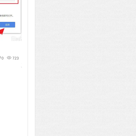
0
723