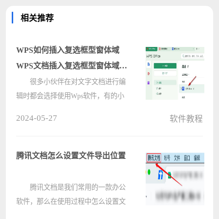
相关推荐
WPS如何插入复选框型窗体域
WPS文档插入复选框型窗体域的
方法
很多小伙伴在对文字文档进行编
辑时都会选择使用Wps软件，有的小
伙伴想要在wps软件中给文字文档添
2024-05-27
软件教程
加上复选框型窗体域，但又不知道该
在哪里找到复选框型窗体域选项，接
下来小编就来和大家分享一下
腾讯文档怎么设置文件导出位置
WPS wo????
腾讯文档是我们常用的一款办公
软件，那么在使用过程中怎么设置文
件导出位置呢?下面电脑系统之家小