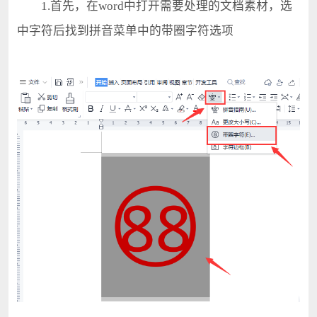
1.首先，在word中打开需要处理的文档素材，选
中字符后找到拼音菜单中的带圈字符选项