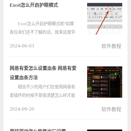
吧。 在桌面双击打开
Excel怎么开启护眼模式
Photoshop202????
Excel怎么开启护眼模式呢?如果
各位亲们还不了解的话，就来这里学
习学习关于Excel开启护眼模式的方法
2024-06-03
软件教程
吧，希望可以帮助到大家哦。 1.
首先，打开Excel界面后，点击上方的
视图菜单 2.随后，????
网易有爱怎么设置血条 网易有爱
设置血条方法
相信不少的用户们在使用网易有
爱插件的时候不是很清楚怎么样才能
够在游戏中设置血条吧，那么接下来
2024-09-20
软件教程
就让本站来为用户们来仔细的介绍一
下网易有爱设置血条方法吧。 网
易有爱设置血条方法 1、打