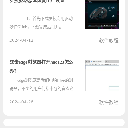
罗技驱动怎么恢复出厂设置
开????
1、首先下载罗技专用驱动
软件GHub，下载完成后打开。
2、然后打开鼠标进行设置，在点击
2024-04-12
软件教程
右上角的设置（齿轮）。 3、最
下方就由“恢复默认设置”，直接点击
后，重新开启软件就恢复出????
双击edge浏览器打开hao123怎么
办？
edge浏览器是我们电脑自带的浏
览器，不少的用户们都十分的喜欢这
款浏览器，但是也有不少的用户们在
2024-04-26
软件教程
双击edge浏览器后打开的是hao123，
那么这要怎么办？用户们可以直接的
进入到设置选项来进行操作就可以