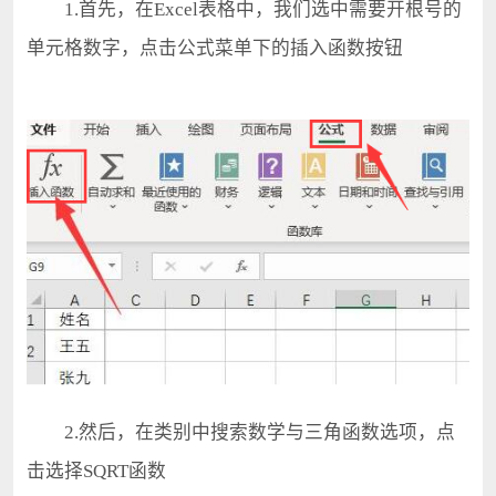
1.首先，在Excel表格中，我们选中需要开根号的
单元格数字，点击公式菜单下的插入函数按钮
2.然后，在类别中搜索数学与三角函数选项，点
击选择SQRT函数