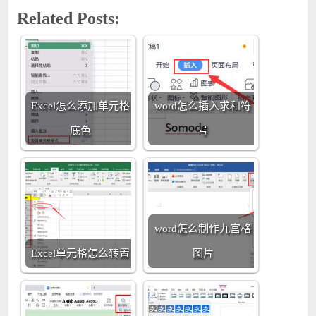
Related Posts:
Excel怎么添加单元格
word怎么插入求和符
底色
号
word怎么制作九宫格
Excel单元格怎么转置
图片