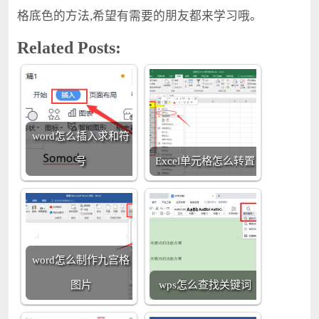
格底色的方法,希望有需要的朋友都来学习哦。
Related Posts:
word怎么插入求和符
号
Excel单元格怎么转置
word怎么制作九宫格
图片
wps怎么查找关键词