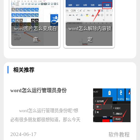
word图片怎么变成白
word怎么解除内容锁
底
定
相关推荐
word怎么运行管理员身份
word怎么运行管理员身份呢?想
必有很多朋友都很想知道，那么今天
电脑系统之家小编就为大家带来了
2024-06-17
软件教程
word运行管理员身份方法哦，希望可