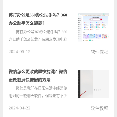
以帮助到大家。 1.首先，鼠标右
键word文件，在更多选项中点击打开
苏打办公是360办公助手吗？360
文????
办公助手怎么卸载？
苏打办公是360办公助手吗？360
办公助手怎么卸载？有朋友发现电脑
上安装了比较多的软件，对于一些不
2024-05-15
软件教程
常用的软件就想要卸载掉，大家注意
到每次电脑开机后就自动在后台运行
着360办公助手还有苏打办公，似乎
微信怎么更改截屏快捷键？微信
就是????
更改截屏快捷键的方法
微信是我们在日常生活中经常使
用到的一款聊天软件，但是也有不少
的用户们在询问微信怎么更改截屏快
2024-04-22
软件教程
捷键？用户们可以直接的点击设置下