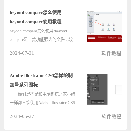
的快捷键来进行操作就可以了。下面
就让本站来为用户们来仔细的介绍一
beyond compare怎么使用
下????
beyond compare使用教程
beyond compare怎么使用?beyond
compare是一款功能强大的文件比较
工具，可以很好的帮助大家将电脑上
2024-07-31
软件教程
重复的文件进行对比筛选，让用户更
好的了解文件产生的差异，这里小编
给大家分享下在使用beyond compare
Adobe Illustrator CS6怎样绘制
生成的????
加号系列图标
你们是不是和电脑系统之家小编
一样都喜欢使用Adobe Illustrator CS6
软件呢?那么你们知道Adobe Illustrator
2024-05-27
软件教程
CS6怎样绘制加号系列图标吗?接下
来，电脑系统之家小编就为各位带来