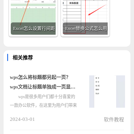
Excel怎么设置行间距
Excel替换公式怎么用
相关推荐
wps怎么将标题都另起一页？
wps文档让标题单独成一页显示
的方法
wps是很多用户们都十分喜爱的
一款办公软件，在这里为用户们带来
了许多强大的实用的功能，但是也有
2024-03-01
软件教程
不少的用户们在询问wps怎么将标题
都另起一页？下面就让本站来为用户