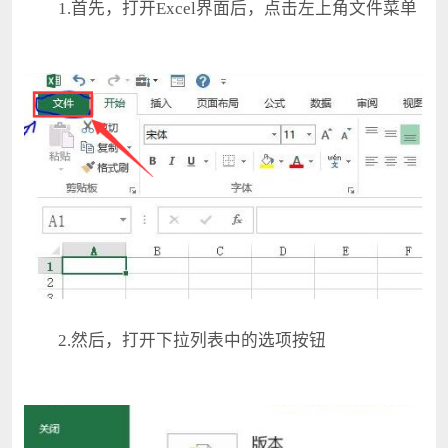
1.首先，打开Excel界面后，点击左上角文件菜单
2.然后，打开下拉列表中的选项按钮