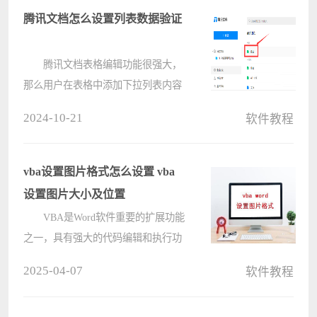
们来仔细的介绍一下wps文档让标题
腾讯文档怎么设置列表数据验证
单独成????
腾讯文档表格编辑功能很强大，
那么用户在表格中添加下拉列表内容
该怎么设置列表数据验证呢，下面电
2024-10-21
软件教程
脑系统之家小编给大家整理了相关步
骤介绍，感兴趣的小伙伴不要错过哦!
1.打开界面后，新建一个在
vba设置图片格式怎么设置 vba
线????
设置图片大小及位置
VBA是Word软件重要的扩展功能
之一，具有强大的代码编辑和执行功
能。那么如何利用VBA来修改Word中
2025-04-07
软件教程
图片的大小呢？下面作者给大家演示
一下详细的操作流程。 统