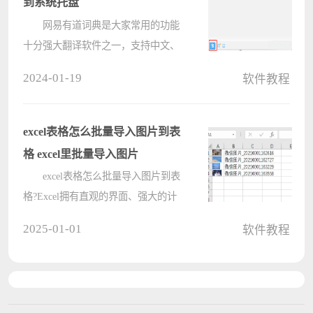
到系统托盘
网易有道词典是大家常用的功能
十分强大翻译软件之一，支持中文、
英文、日文等一百多种语言翻译，并
2024-01-19
软件教程
支持各种翻译方式。有小伙伴知道有
道词典怎么设置启动后最小化到系统
托盘吗，下面电脑系统之家小编就给
excel表格怎么批量导入图片到表
大????
格 excel里批量导入图片
excel表格怎么批量导入图片到表
格?Excel拥有直观的界面、强大的计
算机功能、丰富的图标工具。可以方
2025-01-01
软件教程
便用户提高表格编辑效率，那么在日
常使用excel表格中，想要进行批量操
作，比如导入图片并自动调整大小
要????