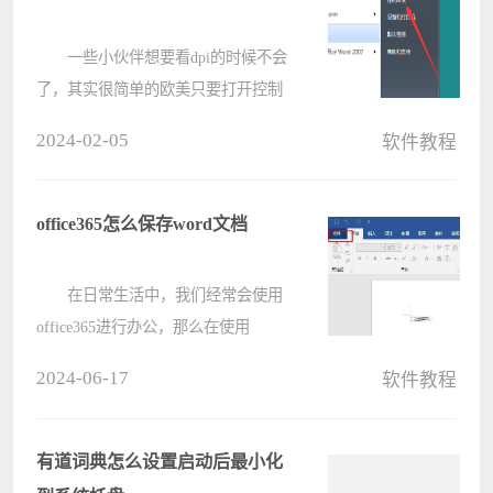
大家????
一些小伙伴想要看dpi的时候不会
了，其实很简单的欧美只要打开控制
面板，然后找到硬件和声音点击进去
2024-02-05
软件教程
后找到鼠标，打开鼠标后再点击指针
选项就可以看dpi了。 dpi怎么看
1、首先打开控制面板。 ????
office365怎么保存word文档
在日常生活中，我们经常会使用
office365进行办公，那么在使用
office365的过程中，怎么保存word文
2024-06-17
软件教程
档呢?下面电脑系统之家小编就为大
家带来了office365保存word文档的方
法，希望可以帮助到大家哦。
有道词典怎么设置启动后最小化
1、????