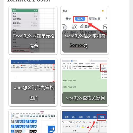
Excel怎么添加单元格
word怎么插入求和符
底色
号
word怎么制作九宫格
图片
wps怎么查找关键词