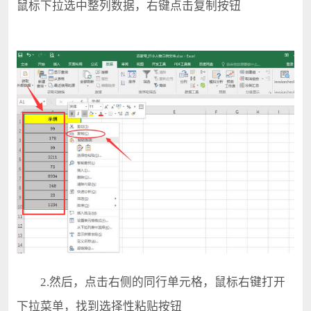
鼠标下拉选中整列数据，右键点击复制按钮
2.然后，点击右侧的同行单元格，鼠标右键打开
下拉菜单，找到选择性粘贴按钮