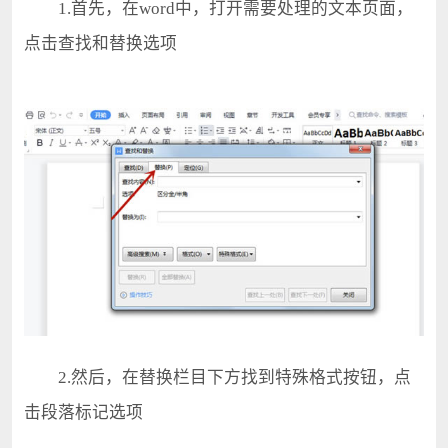
1.首先，在word中，打开需要处理的文本页面，
点击查找和替换选项
2.然后，在替换栏目下方找到特殊格式按钮，点
击段落标记选项