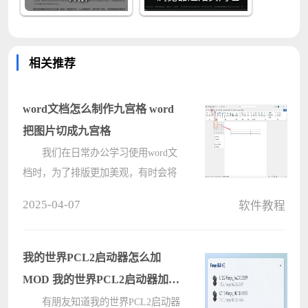
相关推荐
word文档怎么制作九宫格 word
把图片切成九宫格
我们在日常办公学习使用word文
档时，为了排版更加美观，有时会将
文档中的图片美化，以九宫格的形式
2025-04-07
软件教程
展现出来，那种这种操作该如何设置
呢？今天就给大家分享一下word文档
制作九宫格图片的方法。 方法
我的世界PCL2启动器怎么加
一????
MOD 我的世界PCL2启动器加
MOD方法
有朋友知道我的世界PCL2启动器