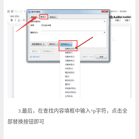
3.最后，在查找内容填框中输入^p字符，点击全
部替换按钮即可