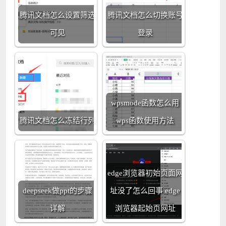
腾讯文档怎么设置筛选
腾讯文档怎么切换账号
可见
登录
wpsmode函数怎么用
腾讯文档怎么冻结行列
wps函数使用方法
edge浏览器初始页面网
deepseek做ppt的步骤
址没了怎么回事 edge
详解
浏览器起始页网址