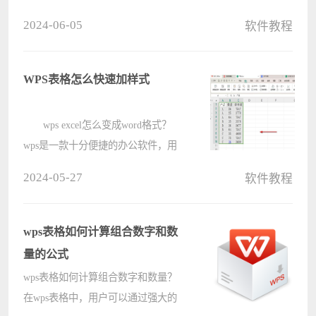
页脚边距，那页眉边距怎么设置呢?
2024-06-05
软件教程
下面电脑系统之家小编就为大家详细
的介绍一下，相信一定会帮到你们
的。 word页眉边距怎么设置-
WPS表格怎么快速加样式
word页????
wps excel怎么变成word格式？
wps是一款十分便捷的办公软件，用
户们可以直接的进入到表格中编辑好
2024-05-27
软件教程
的相应的数据，然后选择插入选项来
进行操作就可以了。下面就让本站来
为用户们来仔细的介绍一下WPS
wps表格如何计算组合数字和数
Excel将内????
量的公式
wps表格如何计算组合数字和数量？
在wps表格中，用户可以通过强大的