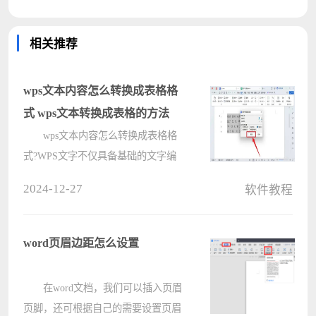
相关推荐
wps文本内容怎么转换成表格格
式 wps文本转换成表格的方法
wps文本内容怎么转换成表格格
式?WPS文字不仅具备基础的文字编
辑能力，还集成了众多高级特性与功
2024-12-27
软件教程
能，可以很好的帮助用户提高办公效
率，比如在使用中，将格式化文本转
换为表格。下面就来看下小编给大家
word页眉边距怎么设置
分享的????
在word文档，我们可以插入页眉
页脚，还可根据自己的需要设置页眉