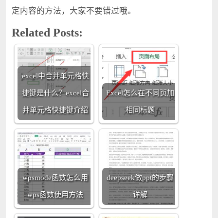
定内容的方法，大家不要错过哦。
Related Posts:
excel中合并单元格快
捷键是什么？excel合
Excel怎么在不同页加
并单元格快捷键介绍
相同标题
wpsmode函数怎么用
deepseek做ppt的步骤
wps函数使用方法
详解