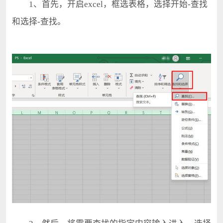
1、首先，开启excel，框选表格，选择开始-查找
和选择-查找。