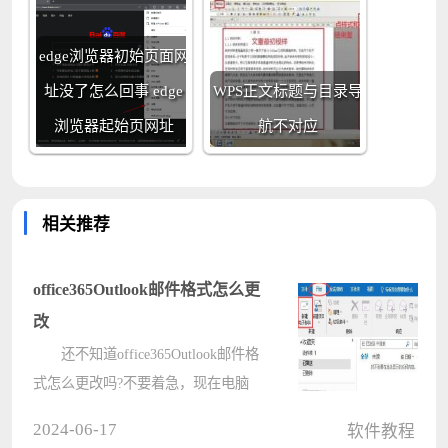
edge浏览器初始页面网
址没了怎么回事 edge
WPS正文标题与目录导
浏览器起始页网址
航不对应
相关推荐
office365Outlook邮件格式怎么更
改
还不知道office365Outlook邮件格
式怎么更改吗?不要着急，现在电脑
系统之家小编就为大家带来了
2024-06-17
软件教程
office365Outlook邮件格式更改方法