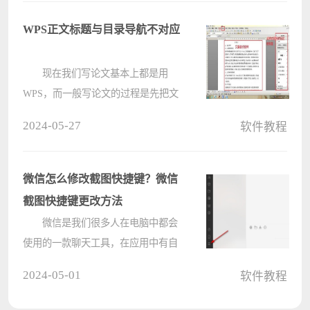
作，如果想要把图片嵌入到excel表格
中要怎么操作呢?excel自适应大小嵌
WPS正文标题与目录导航不对应
入????
现在我们写论文基本上都是用
WPS，而一般写论文的过程是先把文
章的内容写好之后再去处理文章的目
2024-05-27
软件教程
录，但在实际情况当中，很多使用者
不知道怎样使用WPS中的自动生成目
录功能，而是自己在首页手动编制，
微信怎么修改截图快捷键？微信
如果是????
截图快捷键更改方法
微信是我们很多人在电脑中都会
使用的一款聊天工具，在应用中有自
带了截图功能，不少用户觉得自带的
2024-05-01
软件教程
截图快捷键操作起来比较别扭，想要
更改为自己喜欢的样式，但是不知道