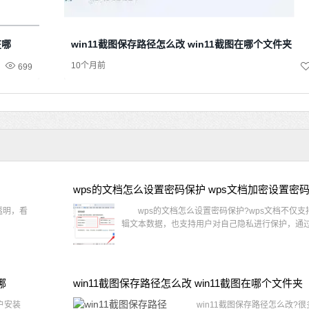
在哪
win11截图保存路径怎么改 win11截图在哪个文件夹
10个月前
699
wps的文档怎么设置密码保护 wps文档加密设置密
透明，看
wps的文档怎么设置密码保护?wps文档不仅支
辑文本数据，也支持用户对自己隐私进行保护，通过 
哪
win11截图保存路径怎么改 win11截图在哪个文件夹
户安装
win11截图保存路径怎么改?很