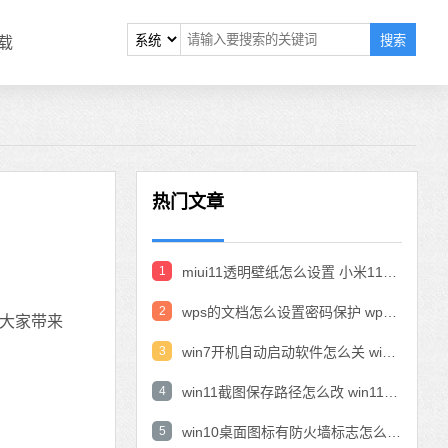
搜索
载
热门文章
1
miui11透明壁纸怎么设置 小米11设置透明壁纸
2
wps的文档怎么设置密码保护 wps文档加密设置密码
为大家带来
3
win7开机自动启动软件怎么关 win7系统禁用开机启动项在哪
4
win11截图保存路径怎么改 win11截图在哪个文件夹
5
win10桌面图标有防火墙标志怎么办 电脑软件图标有防火墙的小图标怎么去掉