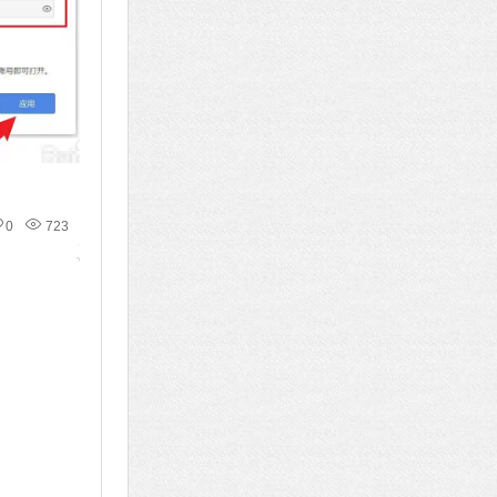
0
723