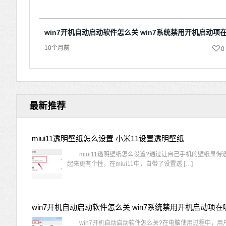
win7开机自动启动软件怎么关 win7系统禁用开机启动项
10个月前
0
最新推荐
miui11透明壁纸怎么设置 小米11设置透明壁纸
miui11透明壁纸怎么设置?通过让自己手机的壁纸显得
起来更有个性，在miui11中，自带了设置透 […]
win7开机自动启动软件怎么关 win7系统禁用开机启动项在
win7开机自动启动软件怎么关?在电脑使用过程中，用