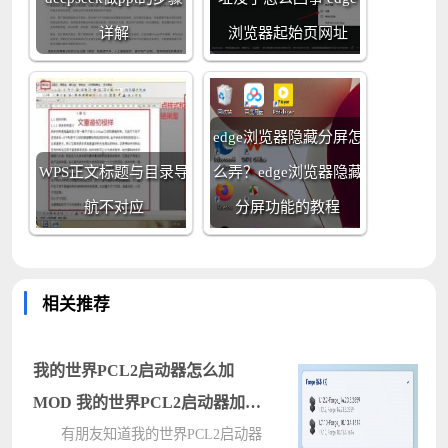
详解
浏览器起始页网址
edge浏览器隐藏分屏怎
WPS正文标题与目录导
么弄？edge浏览器隐藏
航不对应
分屏功能的教程
相关推荐
我的世界PCL2启动器怎么加
MOD 我的世界PCL2启动器加
MOD方法
有朋友知道我的世界PCL2启动器