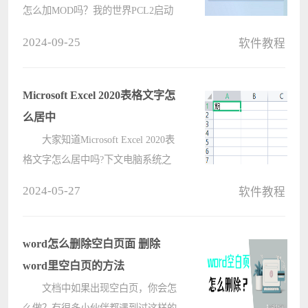
怎么加MOD吗？我的世界PCL2启动
器最新版是一款由“龙腾猫跃”推出的
2024-09-25
软件教程
游戏启动工具。今天小编就来介绍一
下我的世界PCL2启动器加MOD的方
法，感兴趣的快跟小编一起来看????
Microsoft Excel 2020表格文字怎
么居中
大家知道Microsoft Excel 2020表
格文字怎么居中吗?下文电脑系统之
家小编就带来了Microsoft Excel 2020
2024-05-27
软件教程
表格文字居中的方法，希望对大家能
够有所帮助，一起跟着电脑系统之家
小编来学习一下吧! 1、首先????
word怎么删除空白页面 删除
word里空白页的方法
文档中如果出现空白页，你会怎
么做？有很多小伙伴都遇到过这样的