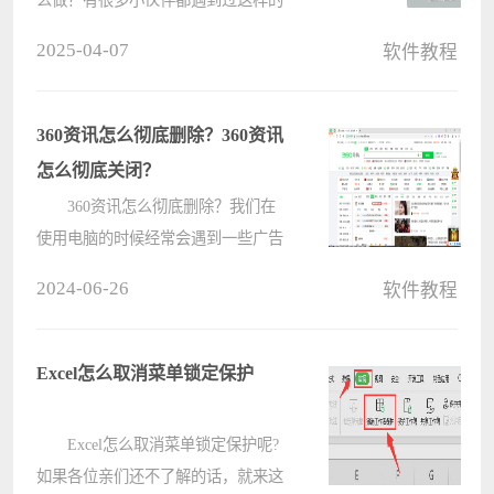
问题, Word中有很多空白页，也没有
2025-04-07
软件教程
办法删除，那么你知道如何解决吗？
Word怎么删除空白页？今天电脑系统
之家小编给大家分享6个方法可以直
360资讯怎么彻底删除？360资讯
接删????
怎么彻底关闭？
360资讯怎么彻底删除？我们在
使用电脑的时候经常会遇到一些广告
弹出，这就让很多的用户们都十分的
2024-06-26
软件教程
苦恼，那么有没有什么方法将他们彻
底的关闭？下面就让本站来为用户们
来仔细的介绍一下360资讯怎么彻底
Excel怎么取消菜单锁定保护
关闭????
Excel怎么取消菜单锁定保护呢?
如果各位亲们还不了解的话，就来这