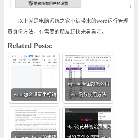
以上就是电脑系统之家小编带来的word运行管理
员身份方法，有需要的朋友赶快来看看吧。
Related Posts:
wpsmode函数怎么用
word怎么设置坐标轴
wps函数使用方法
edge浏览器初始页面网
deepseek做ppt的步骤
址没了怎么回事 edge