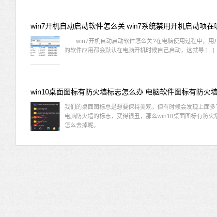
win7开机自动启动软件怎么关 win7系统禁用开机启动项在
win7开机自动启动软件怎么关?在电脑使用过程中，用
的软件应用都会默认在电脑开机时候自己启动，这就导 […]
我们的桌面图标总是想要保持美观，但有时候会发现上面多
电脑防火墙的标志，变得很丑，那么win10桌面图标有防火
怎么去掉呢。