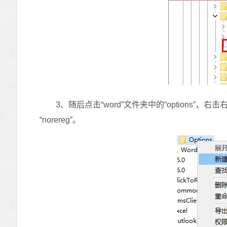
3、随后点击“word”文件夹中的“options”，右
“norereg”。