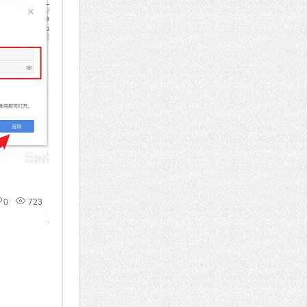
0
723