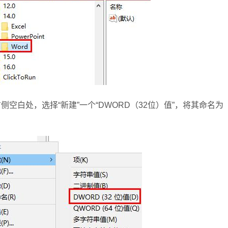
击右侧空白处，选择“新建”一个“DWORD（32位）值”，将其命名为