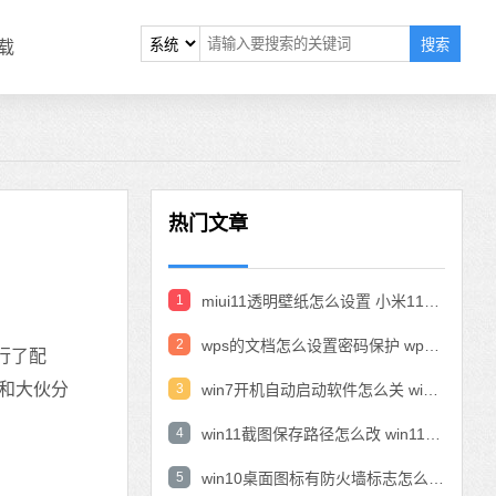
搜索
载
热门文章
1
miui11透明壁纸怎么设置 小米11设置透明壁纸
2
wps的文档怎么设置密码保护 wps文档加密设置密码
行了配
和大伙分
3
win7开机自动启动软件怎么关 win7系统禁用开机启动项在哪
4
win11截图保存路径怎么改 win11截图在哪个文件夹
5
win10桌面图标有防火墙标志怎么办 电脑软件图标有防火墙的小图标怎么去掉