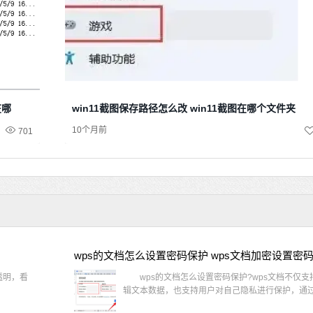
在哪
win11截图保存路径怎么改 win11截图在哪个文件夹
10个月前
701
wps的文档怎么设置密码保护 wps文档加密设置密
透明，看
wps的文档怎么设置密码保护?wps文档不仅支
辑文本数据，也支持用户对自己隐私进行保护，通过 