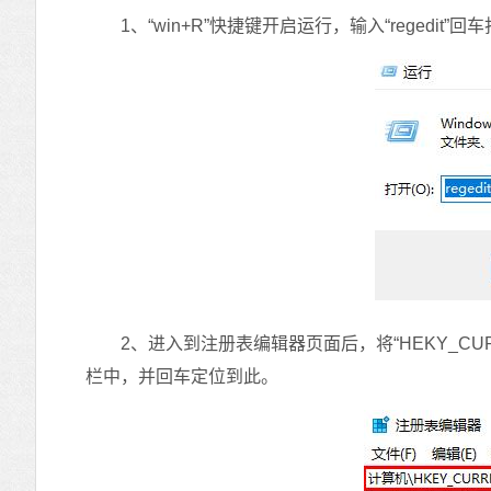
1、“win+R”快捷键开启运行，输入“regedit”回
2、进入到注册表编辑器页面后，将“HEKY_CURRENT_USE
栏中，并回车定位到此。