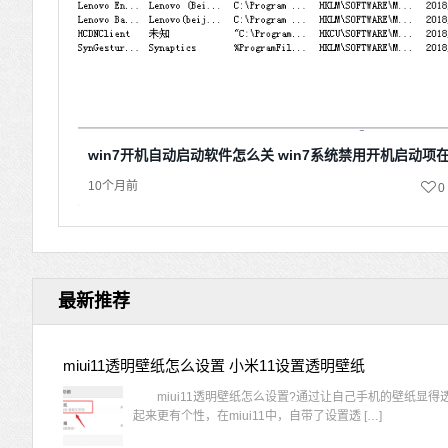
win7开机自动启动软件怎么关 win7系统禁用开机启动项
10个月前
0
最新推荐
miui11透明壁纸怎么设置 小米11设置透明壁纸
miui11透明壁纸怎么设置?通过让自己手机的壁纸显得
起来更有个性，在miui11中，自带了设置透 […]