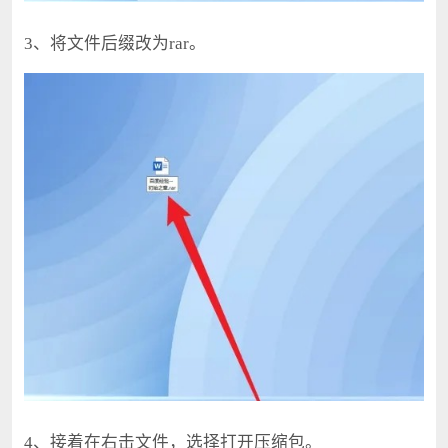
3、将文件后缀改为rar。
4、接着在右击文件，选择打开压缩包。