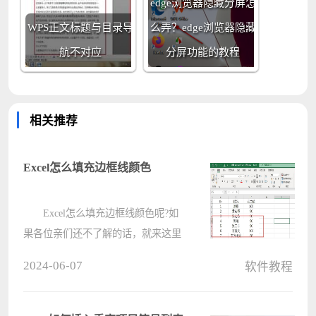
edge浏览器隐藏分屏怎
WPS正文标题与目录导
么弄？edge浏览器隐藏
航不对应
分屏功能的教程
相关推荐
Excel怎么填充边框线颜色
Excel怎么填充边框线颜色呢?如
果各位亲们还不了解的话，就来这里
学习学习关于Excel填充边框线颜色的
2024-06-07
软件教程
步骤吧，希望可以帮助到大家哦。
第一步，在Excel中打开一个需要
处理的表格文档 第二????