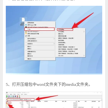
5、打开压缩包中word文件夹下的media文件夹。