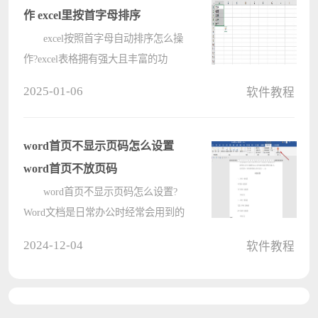
今天????
作 excel里按首字母排序
excel按照首字母自动排序怎么操
作?excel表格拥有强大且丰富的功
能，可以让用户在编辑表格数据的过
2025-01-06
软件教程
程中更加的便捷，比如通过设置排
序，更快的把所需数据排列在前面，
那excel里按首字母排序要怎么设置
word首页不显示页码怎么设置
呢？详????
word首页不放页码
word首页不显示页码怎么设置?
Word文档是日常办公时经常会用到的
软件，通过强大的功能，非常方便用
2024-12-04
软件教程
户编辑所需求，这里小编给大家分享
下，在word文档中第一页不放页码的
方法，一起来看下具体的操作过程
吧。 ????