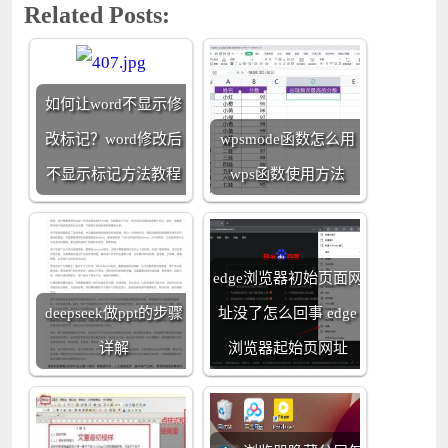
Related Posts:
如何让word不显示修
改标记？word修改后
wpsmode函数怎么用
不显示标记方法教程
wps函数使用方法
edge浏览器初始页面网
deepseek做ppt的步骤
址没了怎么回事 edge
详解
浏览器起始页网址