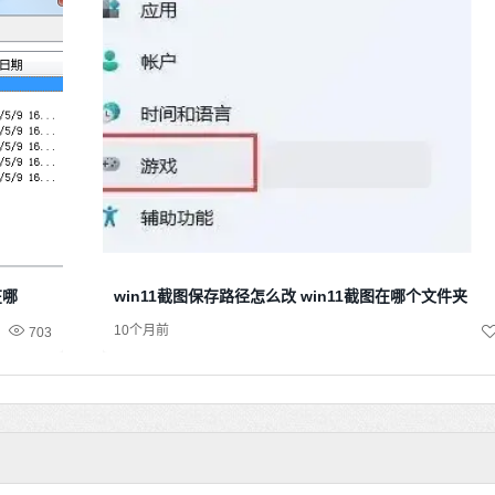
在哪
win11截图保存路径怎么改 win11截图在哪个文件夹
10个月前
703