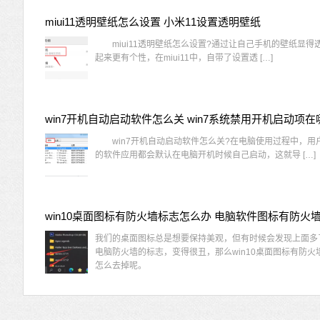
miui11透明壁纸怎么设置 小米11设置透明壁纸
miui11透明壁纸怎么设置?通过让自己手机的壁纸显得
起来更有个性，在miui11中，自带了设置透 […]
win7开机自动启动软件怎么关 win7系统禁用开机启动项在
win7开机自动启动软件怎么关?在电脑使用过程中，用
的软件应用都会默认在电脑开机时候自己启动，这就导 […]
我们的桌面图标总是想要保持美观，但有时候会发现上面多
电脑防火墙的标志，变得很丑，那么win10桌面图标有防火
怎么去掉呢。