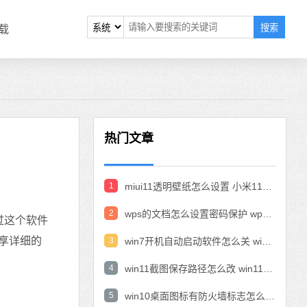
搜索
载
热门文章
1
miui11透明壁纸怎么设置 小米11设置透明壁纸
2
wps的文档怎么设置密码保护 wps文档加密设置密码
过这个软件
享详细的
3
win7开机自动启动软件怎么关 win7系统禁用开机启动项在哪
4
win11截图保存路径怎么改 win11截图在哪个文件夹
5
win10桌面图标有防火墙标志怎么办 电脑软件图标有防火墙的小图标怎么去掉