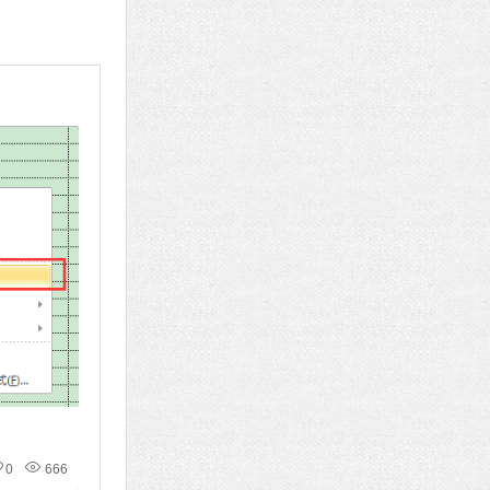
0
666