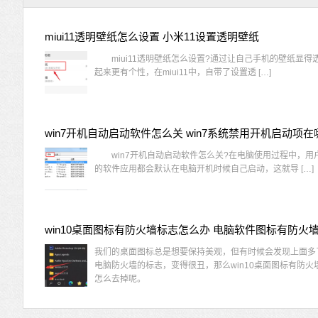
miui11透明壁纸怎么设置 小米11设置透明壁纸
miui11透明壁纸怎么设置?通过让自己手机的壁纸显得
起来更有个性，在miui11中，自带了设置透 […]
win7开机自动启动软件怎么关 win7系统禁用开机启动项在
win7开机自动启动软件怎么关?在电脑使用过程中，用
的软件应用都会默认在电脑开机时候自己启动，这就导 […]
我们的桌面图标总是想要保持美观，但有时候会发现上面多
电脑防火墙的标志，变得很丑，那么win10桌面图标有防火
怎么去掉呢。