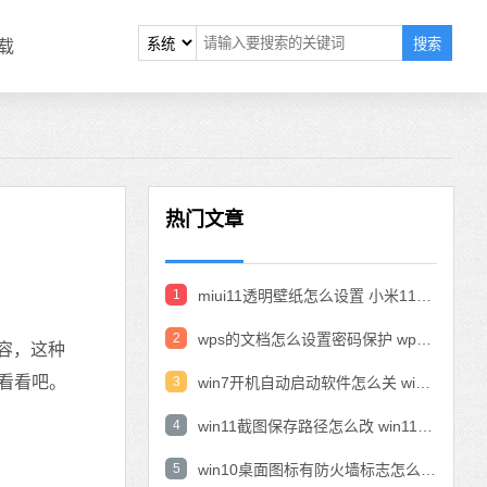
搜索
载
热门文章
1
miui11透明壁纸怎么设置 小米11设置透明壁纸
2
wps的文档怎么设置密码保护 wps文档加密设置密码
内容，这种
来看看吧。
3
win7开机自动启动软件怎么关 win7系统禁用开机启动项在哪
4
win11截图保存路径怎么改 win11截图在哪个文件夹
5
win10桌面图标有防火墙标志怎么办 电脑软件图标有防火墙的小图标怎么去掉