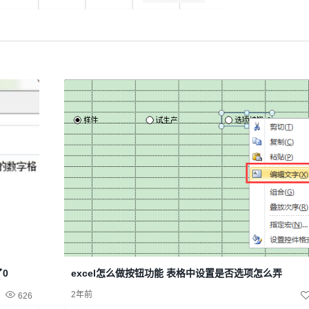
了0
excel怎么做按钮功能 表格中设置是否选项怎么弄
2年前
626