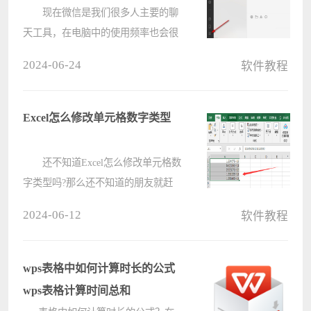
现在微信是我们很多人主要的聊
天工具，在电脑中的使用频率也会很
高，这个过程中，难免会使用到截屏
2024-06-24
软件教程
功能，软件默认是使用Alt+A，有些
用户想要更改为自己习惯的按钮组
合，可是不懂得如何修改，针对这个
Excel怎么修改单元格数字类型
问题，????
还不知道Excel怎么修改单元格数
字类型吗?那么还不知道的朋友就赶
快来学习一下Excel修改单元格数字类
2024-06-12
软件教程
型教程吧，希望对大家有所帮助哦。
1.首先，打开Excel界面后，鼠标
拖拽框选需要处理的数字单元格 ????
wps表格中如何计算时长的公式
wps表格计算时间总和