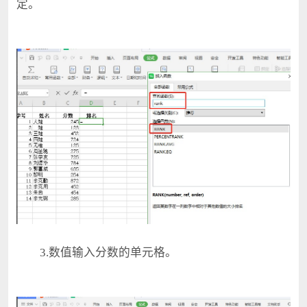
定。
3.数值输入分数的单元格。