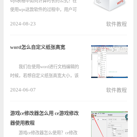
wps表格中如何计算时长的公式？在
使用wps这款软件的过程中，用户可
以通过快捷的函数公式来计算处自己
2024-08-23
软件教程
想要处理的数据，比如进行时长的计
算和统计操作，那wps表格计算时间
总和公式要怎么设置呢？具体的方法
word怎么自定义纸张高宽
分享给????
我们在使用word进行文档编辑的
时候，若想自定义纸张高宽大小，该
怎么操作呢?下面电脑系统之家小编
2024-06-07
软件教程
就将word自定义纸张高宽的方法分享
给大家哦。 第一步，打开word界
面后，点击布局菜单中的纸张大小
游戏ce修改器怎么用 ce游戏修改
按????
器使用教程
游戏ce修改器怎么使用？ce修改