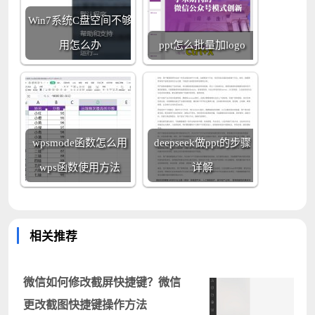
Win7系统C盘空间不够
用怎么办
ppt怎么批量加logo
wpsmode函数怎么用
deepseek做ppt的步骤
wps函数使用方法
详解
相关推荐
微信如何修改截屏快捷键？微信
更改截图快捷键操作方法