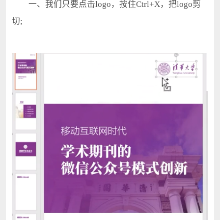
一、我们只要点击logo，按住Ctrl+X，把logo剪
切;