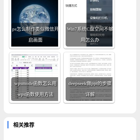
ps怎么制作类似微信开
Win7系统C盘空间不够
启画面
用怎么办
wpsmode函数怎么用
deepseek做ppt的步骤
wps函数使用方法
详解
相关推荐