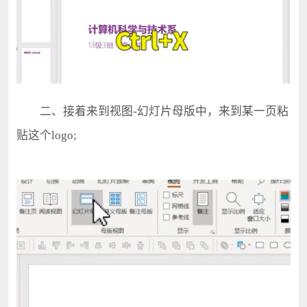
二、接着来到视图-幻灯片母版中，来到某一页粘
贴这个logo;