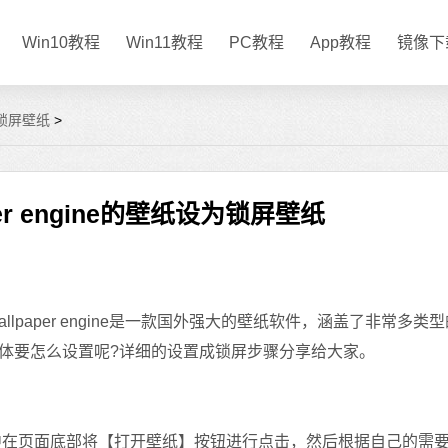
Win10教程
Win11教程
PC教程
App教程
镜像下
设为锁屏壁纸
>
per engine的壁纸设为锁屏壁纸
wallpaper engine是一款国外强大的壁纸软件，涵盖了非常多类
体要怎么设置呢?详细的设置成锁屏步骤分享给大家。
开的窗口中在页面底部将【打开壁纸】按钮进行点击，然后根据自己的需