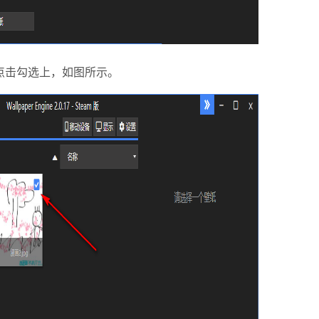
击勾选上，如图所示。