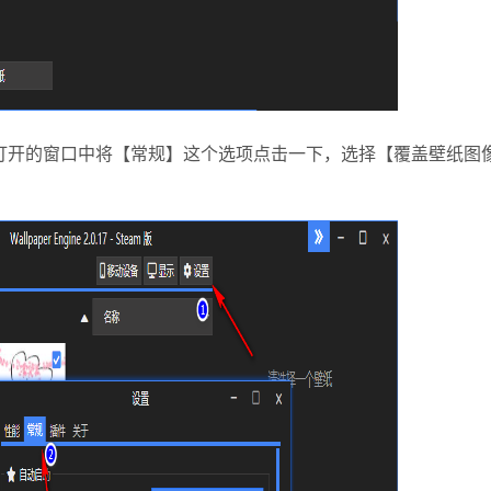
开的窗口中将【常规】这个选项点击一下，选择【覆盖壁纸图