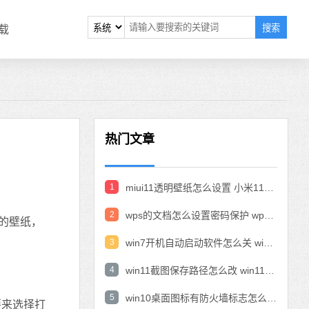
搜索
载
热门文章
1
miui11透明壁纸怎么设置 小米11设置透明壁纸
2
wps的文档怎么设置密码保护 wps文档加密设置密码
型的壁纸，
3
win7开机自动启动软件怎么关 win7系统禁用开机启动项在哪
4
win11截图保存路径怎么改 win11截图在哪个文件夹
5
win10桌面图标有防火墙标志怎么办 电脑软件图标有防火墙的小图标怎么去掉
要来选择打