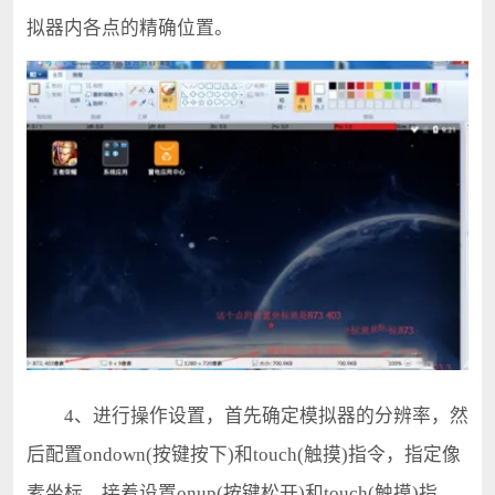
拟器内各点的精确位置。
4、进行操作设置，首先确定模拟器的分辨率，然
后配置ondown(按键按下)和touch(触摸)指令，指定像
素坐标。接着设置onup(按键松开)和touch(触摸)指