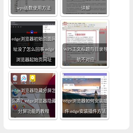
wps函数使用方法
详解
edge浏览器初始页面网
址没了怎么回事 edge
WPS正文标题与目录导
浏览器起始页网址
航不对应
edge浏览器隐藏分屏怎
么弄？edge浏览器隐藏
edge浏览器如何安装插
分屏功能的教程
件 edge安装插件方法