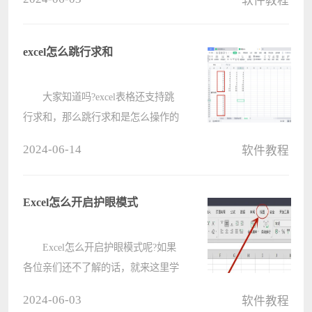
软件教程
为大家讲解一下word将文字翻译成英
语的方法哦，希望对大家有用哦。
1.首先，打开word界面后，选中
excel怎么跳行求和
需要????
大家知道吗?excel表格还支持跳
行求和，那么跳行求和是怎么操作的
呢?下面电脑系统之家小编就为大家
2024-06-14
软件教程
带来了excel跳行求和的方法哦，感兴
趣的朋友不要错过本篇文章哦。
1、首先，在excel表格中计算好想
Excel怎么开启护眼模式
要????
Excel怎么开启护眼模式呢?如果
各位亲们还不了解的话，就来这里学
习学习关于Excel开启护眼模式的方法
2024-06-03
软件教程
吧，希望可以帮助到大家哦。 1.