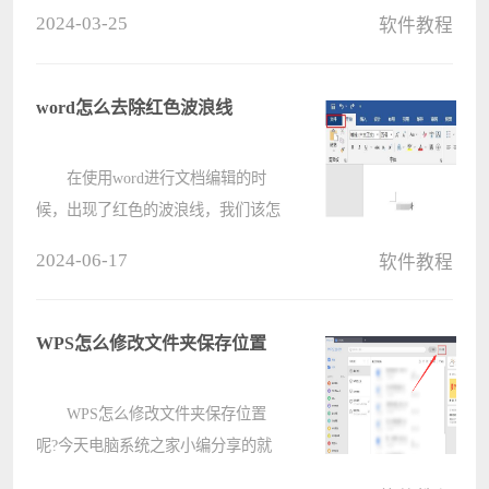
后在出现的窗口点击打开MOD数据位
2024-03-25
软件教程
置，之后最小化窗口，找到电脑中的
游戏金手指资源就可以了。下面就让
本站来为用户们来仔细的介绍一下柚
word怎么去除红色波浪线
子模????
在使用word进行文档编辑的时
候，出现了红色的波浪线，我们该怎
么去除呢?下面电脑系统之家小编就
2024-06-17
软件教程
为大家带来了word去除红色波浪线的
方法，有需要的朋友可以来看看哦。
1、首先打开word，然后点击左
WPS怎么修改文件夹保存位置
上角????
WPS怎么修改文件夹保存位置
呢?今天电脑系统之家小编分享的就
是关于WPS修改文件夹保存位置步