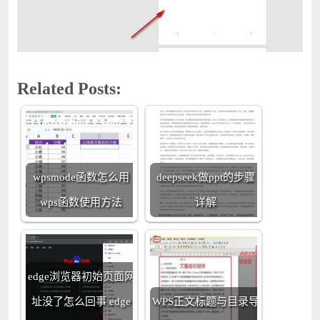
Related Posts:
wpsmode函数怎么用
deepseek做ppt的步骤
wps函数使用方法
详解
edge浏览器初始页面网
址没了怎么回事 edge
WPS正文标题与目录导