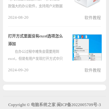
款强大的办公软件，支持用户对数据
进行图形化的编辑展示，比如常用的
2024-08-20
软件教程
面积图表等，那想要做出面积图应该
怎么操作呢？WPS表格中做面积图的
方法分享给大家参考，一起来看看
打开方式里面没有excel选项怎么
吧。 WP????
添加
在办公过程中难免会需要用到
excel，但是有用户发现打开方式中只
有wps表格，没有excel打开方式了，
2024-09-20
软件教程
这是怎么回事？我们要如何解决打开
方式中没有excel选项的问题呢？下面
就和小编一起来看看这个问题吧。
????
Copyright © 电脑系统之家 闽ICP备2022005709号-3