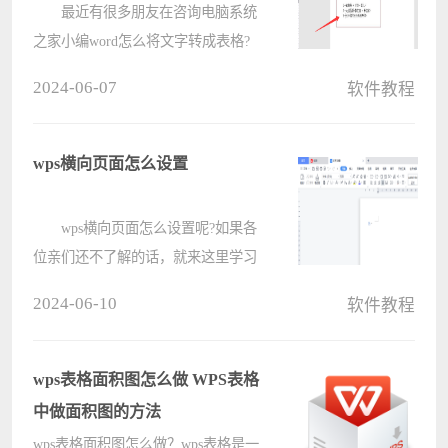
最近有很多朋友在咨询电脑系统
之家小编word怎么将文字转成表格?
那么针对这个问题，电脑系统之家小
2024-06-07
软件教程
编今天就和大家分享一下word将文字
转成表格的方法哦，希望可以帮助到
有需要的朋友哦。 1.首先，在
wps横向页面怎么设置
wor????
wps横向页面怎么设置呢?如果各
位亲们还不了解的话，就来这里学习
学习关于wps横向页面的设置方法
2024-06-10
软件教程
吧，希望可以帮助到大家哦。 1.
首先，打开wps界面后新建一个空白
文稿 2.接着，输入文本
wps表格面积图怎么做 WPS表格
内????
中做面积图的方法
wps表格面积图怎么做？wps表格是一