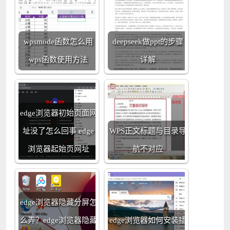
wpsmode函数怎么用
deepseek做ppt的步骤
wps函数使用方法
详解
edge浏览器初始页面网
址没了怎么回事 edge
WPS正文标题与目录导
浏览器起始页网址
航不对应
edge浏览器隐藏分屏怎
么弄？edge浏览器隐藏
edge浏览器如何安装插