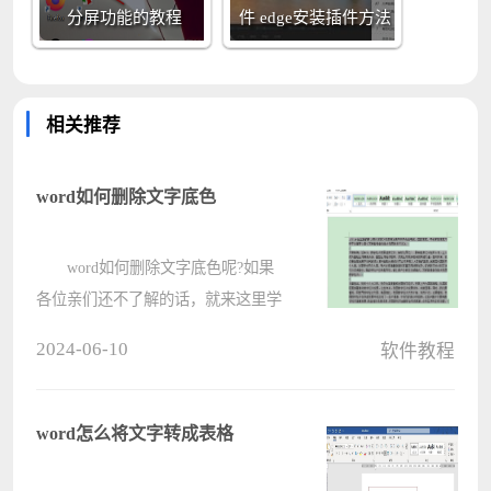
分屏功能的教程
件 edge安装插件方法
相关推荐
word如何删除文字底色
word如何删除文字底色呢?如果
各位亲们还不了解的话，就来这里学
习学习关于word删除文字底色的方法
2024-06-10
软件教程
吧，希望可以帮助到大家哦。
1、首先，开启word文档，选择有底
色的文字。 2、接着，
word怎么将文字转成表格
从????