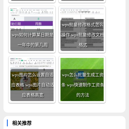
wps批量修改格式怎么
wps如何计算某日期是
操作 wps批量修改文档
一年中的第几周
格式
wps图片怎么设置自适
wps怎么批量生成工资
应表格 wps图片自动适
条 wps快速制作工资条
应表格高宽
的方法
相关推荐