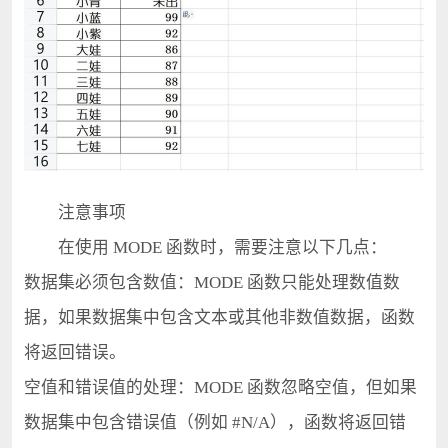
注意事项
在使用 MODE 函数时，需要注意以下几点：
数据集必须包含数值：MODE 函数只能处理数值数
据，如果数据集中包含文本或其他非数值数据，函数
将返回错误。
空值和错误值的处理：MODE 函数忽略空值，但如果
数据集中包含错误值（例如 #N/A），函数将返回错