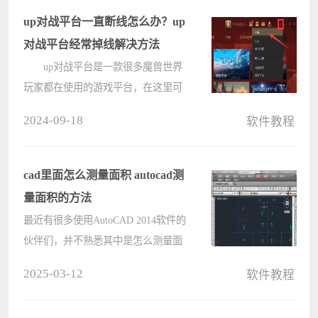
数据，那表格sheet怎么填充颜色呢?
up对战平台一直断线怎么办？up
给????
对战平台经常掉线解决方法
up对战平台是一款很多魔兽世界
玩家都在使用的游戏平台，在这里可
以和好友进行联机，有些小伙伴在使
2024-09-18
软件教程
用的过程中，经常出现断线掉线的情
况，经常要切屏重新连接，十分的麻
烦，那么这个问题应该如何解决，今
cad里面怎么测量面积 autocad测
日????
量面积的方法
最近有很多使用AutoCAD 2014软件的
伙伴们，并不熟悉其中是怎么测量面
积的?今日在这就为大伙带来了
2025-03-12
软件教程
AutoCAD 2014测量面积的详细操作步
骤。 首先打开AutoCAD 2014，在菜