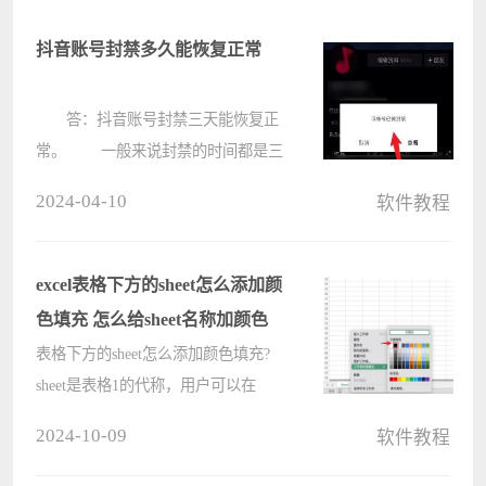
抖音账号封禁多久能恢复正常
答：抖音账号封禁三天能恢复正
常。 一般来说封禁的时间都是三
天左右，具体还要看官方给的时间。
2024-04-10
软件教程
但是如果你的账号因为一些原因
被永久封禁了，就没法解封了。
抖音账号封禁相关介绍：
excel表格下方的sheet怎么添加颜
????
色填充 怎么给sheet名称加颜色
表格下方的sheet怎么添加颜色填充?
sheet是表格1的代称，用户可以在
excel中，每次打开都有sheet存在，通
2024-10-09
软件教程
过多个sheet任务表格来细分，这个时
候就可以使用不同的颜色来对应表格