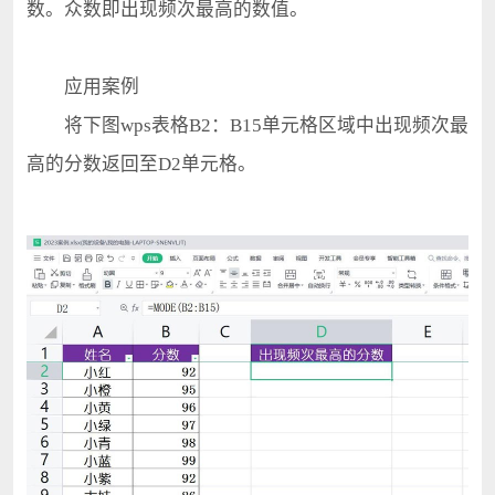
数。众数即出现频次最高的数值。
应用案例
将下图wps表格B2：B15单元格区域中出现频次最
高的分数返回至D2单元格。