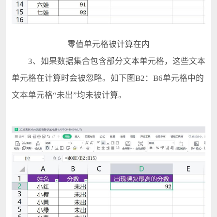
零值单元格被计算在内
3、如果数据集合包含部分文本单元格，这些文本
单元格在计算时会被忽略。如下图B2：B6单元格中的
文本单元格“未出”均未被计算。