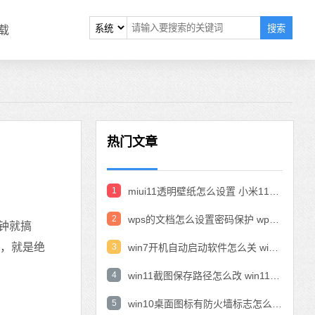
搜索
载
热门文章
1
miui11透明壁纸怎么设置 小米11设置透明壁纸
2
wps的文档怎么设置密码保护 wps文档加密设置密码
钟就搞
致，就是绝
3
win7开机自动启动软件怎么关 win7系统禁用开机启动项在哪
4
win11截图保存路径怎么改 win11截图在哪个文件夹
5
win10桌面图标有防火墙标志怎么办 电脑软件图标有防火墙的小图标怎么去掉