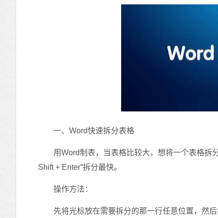
一、Word快速拆分表格
用Word制表，当表格比较大，想将一个表格拆分成
Shift + Enter”拆分最快。
操作方法：
先将光标放在需要拆分的那一行任意位置，然后按快捷键“Ct