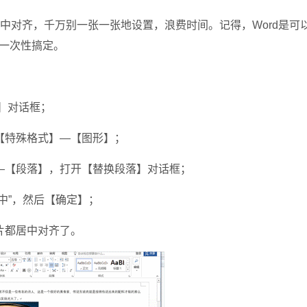
中对齐，千万别一张一张地设置，浪费时间。记得，Word是可
一次性搞定。
换】对话框；
特殊格式】—【图形】；
【段落】，打开【替换段落】对话框；
中”，然后【确定】；
片都居中对齐了。