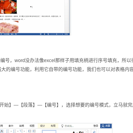
号，word没办法像excel那样子用填充柄进行序号填充，所以
有强大的编号功能，利用它自带的编号功能，我们也可以对表格内
始】—【段落】—【编号】，选择想要的编号模式，立马就完