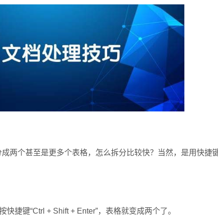
两个甚至是更多个表格，怎么拆分比较快？当然，是用快捷键“Ct
rl + Shift + Enter”，表格就变成两个了。