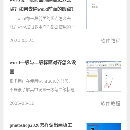
一起来????
除？如何去除word前面的圆点？
word每一段前面的黑点怎么去
除？word是很多用户们都会使用的一
款系统，不少的用户们在使用的过程
2024-04-24
软件教程
中会发现自己每一段的前面都有一个
黑点，那么这是怎么回事？下面就让
本站来为用户们来仔细的介绍一下如
word一级与二级标题对齐怎么设
何去????
置
很多用户在使用Word 2010的时候，
不是很了解其中设置一级与二级标题
对齐的方法?今日在此教程内就为你
2025-03-12
软件教程
们带来了Word 2010设置一级与二级
标题对齐的具体方法介绍。 我们需要
先打开Word 2010软件，本章节为大
photoshop2020怎样调出画板工