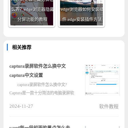
么弄？edge浏览器隐藏
edge浏览器如何安装插
分屏功能的教程
件 edge安装插件方法
相关推荐
captura录屏软件怎么换中文
captura中文设置
captura录屏软件怎么换中文?
Captura是一款十分简洁的电脑录屏软
件，但是默认显示的是英文界面，那
2024-11-27
软件教程
对于英语不精通的用户来说，能不能
显示中文界面呢?其实是可以的，
captura设置中文的教程分享给大家，
word每一段前面的黑点怎么去