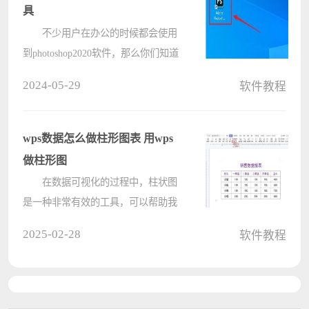
家讲解????
具
不少用户在办公的时候都会使用
到photoshop2020软件，那么你们知道
photoshop2020怎样调出画板工具吗?
2024-05-29
软件教程
下文电脑系统之家小编就为各位带来
了photoshop2020调出画板工具的方
法，让我们一同来下文看看吧。
wps数据怎么做柱形图表 用wps
????
做柱形图
在数据可视化的过程中，柱状图
是一种非常有效的工具，可以帮助我
们清晰地展示和比较数据。无论你是
2025-02-28
软件教程
学生、教师还是企业员工，掌握制作
柱状图的技巧，都能让你的工作和学
习更加高效。接下来，我们将介绍几
种????