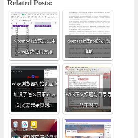
Related Posts:
wpsmode函数怎么用
deepseek做ppt的步骤
wps函数使用方法
详解
edge浏览器初始页面网
址没了怎么回事 edge
WPS正文标题与目录导
浏览器起始页网址
航不对应
edge浏览器隐藏分屏怎