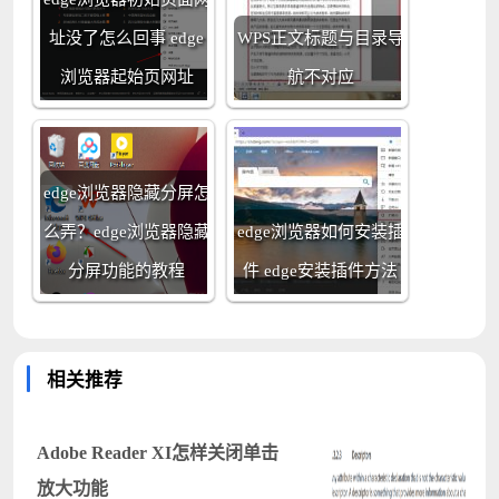
址没了怎么回事 edge
WPS正文标题与目录导
浏览器起始页网址
航不对应
edge浏览器隐藏分屏怎
么弄？edge浏览器隐藏
edge浏览器如何安装插
分屏功能的教程
件 edge安装插件方法
相关推荐
Adobe Reader XI怎样关闭单击
放大功能