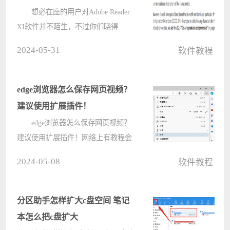
想必在座的用户对Adobe Reader
XI软件并不陌生，不过你们晓得
Adobe Reader XI怎样关闭单击放大功
2024-05-31
软件教程
能?以下内容就为大伙带来了Adobe
Reader XI关闭单击放大功能的方法，
一同来下文学习学习吧。 我们先
edge浏览器怎么保存网页视频？
打????
建议使用扩展插件！
edge浏览器怎么保存网页视频？
建议使用扩展插件！网络上有教程会
介绍各种方法，都不是很实用，使用
2024-05-08
软件教程
浏览器扩展是最方便的，可以应对各
种不同的情况，安装扩展插件也非常
简单，这里咱们就一起来学习一下，
分区助手怎样扩大c盘空间 笔记
看????
本怎么把c盘扩大