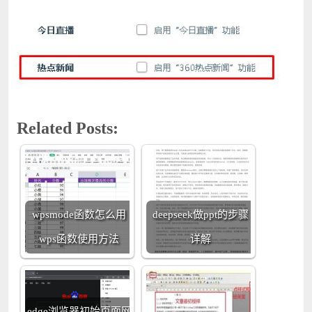
Related Posts:
wpsmode函数怎么用
deepseek做ppt的步骤
wps函数使用方法
详解
edge浏览器初始页面网